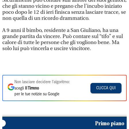
Sicuramente può contare sull’amore dei suoi genitori,
che gli stanno vicino e pregano che l’incubo iniziato
poco dopo le 12 di ieri finisca senza lasciare tracce, se
non quella di un ricordo drammatico.
A 9 anni il bimbo, residente a San Giuliano, ha una
grande partita da vincere. Può contare sul “tifo” e sul
calore di tutte le persone che gli vogliono bene. Ma
solo lui può vincerla e uscire vincitore.
Non lasciare decidere l'algoritmo:
CLICCA QUI
scegli
Il Tirreno
per le tue notizie su Google
Primo piano