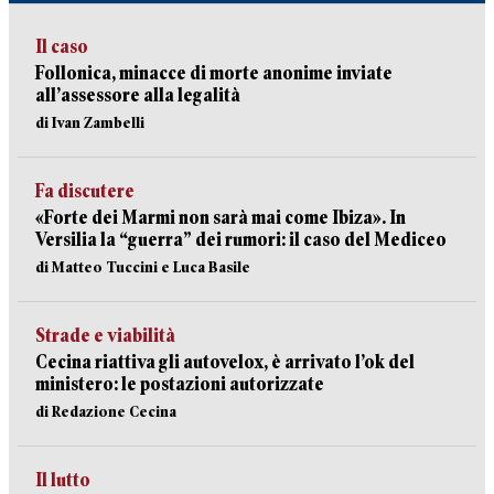
Il caso
Follonica, minacce di morte anonime inviate
all’assessore alla legalità
di Ivan Zambelli
Fa discutere
«Forte dei Marmi non sarà mai come Ibiza». In
Versilia la “guerra” dei rumori: il caso del Mediceo
di Matteo Tuccini e Luca Basile
Strade e viabilità
Cecina riattiva gli autovelox, è arrivato l’ok del
ministero: le postazioni autorizzate
di Redazione Cecina
Il lutto