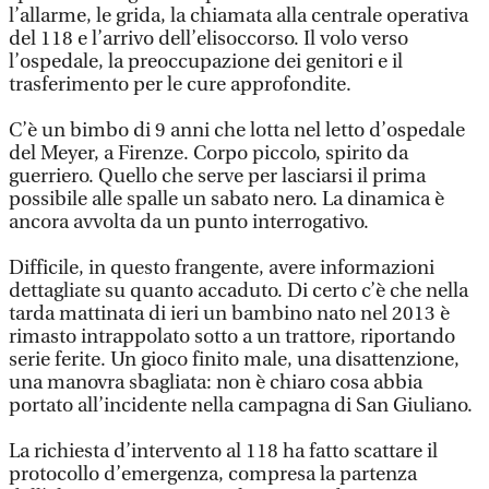
l’allarme, le grida, la chiamata alla centrale operativa
del 118 e l’arrivo dell’elisoccorso. Il volo verso
l’ospedale, la preoccupazione dei genitori e il
trasferimento per le cure approfondite.
C’è un bimbo di 9 anni che lotta nel letto d’ospedale
del Meyer, a Firenze. Corpo piccolo, spirito da
guerriero. Quello che serve per lasciarsi il prima
possibile alle spalle un sabato nero. La dinamica è
ancora avvolta da un punto interrogativo.
Difficile, in questo frangente, avere informazioni
dettagliate su quanto accaduto. Di certo c’è che nella
tarda mattinata di ieri un bambino nato nel 2013 è
rimasto intrappolato sotto a un trattore, riportando
serie ferite. Un gioco finito male, una disattenzione,
una manovra sbagliata: non è chiaro cosa abbia
portato all’incidente nella campagna di San Giuliano.
La richiesta d’intervento al 118 ha fatto scattare il
protocollo d’emergenza, compresa la partenza