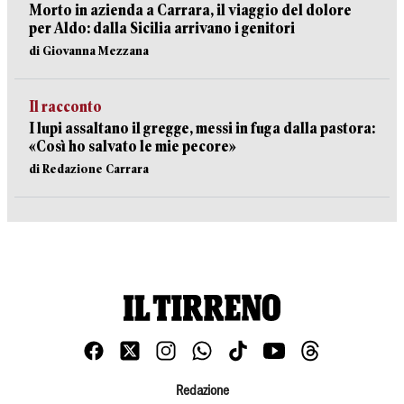
Morto in azienda a Carrara, il viaggio del dolore
per Aldo: dalla Sicilia arrivano i genitori
di Giovanna Mezzana
Il racconto
I lupi assaltano il gregge, messi in fuga dalla pastora:
«Così ho salvato le mie pecore»
di Redazione Carrara
Redazione