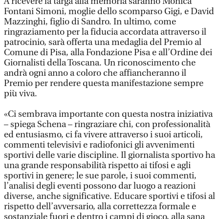
A ricevere la targa alla memoria saranno Monica
Fontani Simoni, moglie dello scomparso Gigi, e David
Mazzinghi, figlio di Sandro. In ultimo, come
ringraziamento per la fiducia accordata attraverso il
patrocinio, sarà offerta una medaglia del Premio al
Comune di Pisa, alla Fondazione Pisa e all’Ordine dei
Giornalisti della Toscana. Un riconoscimento che
andrà ogni anno a coloro che affiancheranno il
Premio per rendere questa manifestazione sempre
più viva.
«Ci sembrava importante con questa nostra iniziativa
– spiega Schena – ringraziare chi, con professionalità
ed entusiasmo, ci fa vivere attraverso i suoi articoli,
commenti televisivi e radiofonici gli avvenimenti
sportivi delle varie discipline. Il giornalista sportivo ha
una grande responsabilità rispetto ai tifosi e agli
sportivi in genere; le sue parole, i suoi commenti,
l’analisi degli eventi possono dar luogo a reazioni
diverse, anche significative. Educare sportivi e tifosi al
rispetto dell’avversario, alla correttezza formale e
sostanziale fuori e dentro i campi di gioco, alla sana