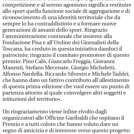
competizione e al sereno agonismo significa restituire
allo sport quella funzione sociale di aggregazione e di
riconoscimento di una identità territoriale che da
sempre lo ha contraddistinto e a formare nuove
generazioni di amanti dello sport. Ringrazio
l’amministrazione comunale che insieme alla
Fondazione Pisa e all’Ordine dei Giornalisti della
Toscana, ha creduto in questa iniziativa dandoci il
patrocinio; ringrazio il comitato promotore di questo
premio: Pino Calò, Giancarlo Freggia, Giovanni
Manenti, Stefano Mecenate, Giorgio Micheletti,
Alfonso Nardella, Riccardo Silvestri e Michele Taddei,
che hanno dato un fattivo contributo all’allestimento
di questa prima edizione che vuol essere un punto di
partenza attorno al quale coinvolgere altri soggetti e
istituzioni del territorio».
Un ringraziamento viene infine rivolto dagli
organizzatori alle Officine Garibaldi che ospitano il
Premio e a tutti coloro che hanno voluto dare un
segno di amicizia e di interesse verso questo progetto