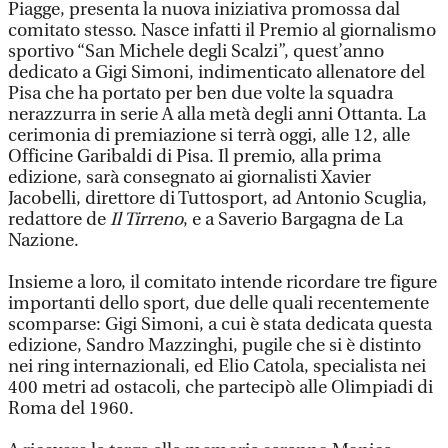
Piagge, presenta la nuova iniziativa promossa dal
comitato stesso. Nasce infatti il Premio al giornalismo
sportivo “San Michele degli Scalzi”, quest’anno
dedicato a Gigi Simoni, indimenticato allenatore del
Pisa che ha portato per ben due volte la squadra
nerazzurra in serie A alla metà degli anni Ottanta. La
cerimonia di premiazione si terrà oggi, alle 12, alle
Officine Garibaldi di Pisa. Il premio, alla prima
edizione, sarà consegnato ai giornalisti Xavier
Jacobelli, direttore di Tuttosport, ad Antonio Scuglia,
redattore de
Il Tirreno
, e a Saverio Bargagna de La
Nazione.
Insieme a loro, il comitato intende ricordare tre figure
importanti dello sport, due delle quali recentemente
scomparse: Gigi Simoni, a cui è stata dedicata questa
edizione, Sandro Mazzinghi, pugile che si è distinto
nei ring internazionali, ed Elio Catola, specialista nei
400 metri ad ostacoli, che partecipò alle Olimpiadi di
Roma del 1960.