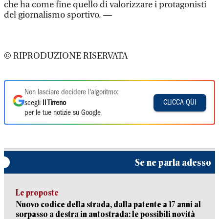
che ha come fine quello di valorizzare i protagonisti
del giornalismo sportivo. —
© RIPRODUZIONE RISERVATA
Non lasciare decidere l'algoritmo:
CLICCA QUI
scegli
Il Tirreno
per le tue notizie su Google
Se ne parla adesso
Le proposte
Nuovo codice della strada, dalla patente a 17 anni al
sorpasso a destra in autostrada: le possibili novità