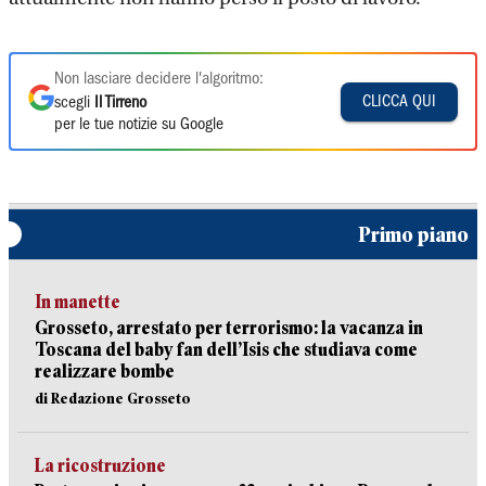
Non lasciare decidere l'algoritmo:
CLICCA QUI
scegli
Il Tirreno
per le tue notizie su Google
Primo piano
In manette
Grosseto, arrestato per terrorismo: la vacanza in
Toscana del baby fan dell’Isis che studiava come
realizzare bombe
di Redazione Grosseto
La ricostruzione