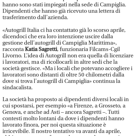
hanno sono stati impiegati nella sede di Campiglia.
Dipendenti che hanno già ricevuto una lettera di
trasferimento dall’azienda.
«Autogrill Italia ci ha contattato già lo scorso aprile,
dicendoci che era loro intenzione uscire dalla
gestione dell’autogrill di Campiglia Marittima»,
racconta
Katia Sagretti
, funzionaria Filcams-Cgil
Livorno. L’idea di Autogrill non era quella di licenziare
i lavoratori, ma di ricollocarli in altre sedi che la
società gestisce. «Ma i locali che potevano accogliere i
lavoratori sono distanti di oltre 50 chilometri dalla
dove si trova l’autogrill di Campiglia» continua la
sindacalista.
La società ha proposto ai dipendenti diversi locali in
cui spostarsi, per esempio «a Firenze, a Grosseto, a
Genova, e anche ad Asti – ancora Sagretti –. Tutti
contesti molto lontani da dove i dipendenti hanno
lavorato finora, per noi questa situazione è
irricevibile. Il nostro tentativo va avanti da aprile,