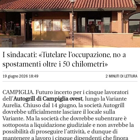
I sindacati: «Tutelare l’occupazione, no a
spostamenti oltre i 50 chilometri»
19 giugno 2026 18:49
2 MINUTI DI LETTURA
CAMPIGLIA.
Futuro incerto per i cinque lavoratori
dell’
Autogrill di Campiglia ovest
, lungo la Variante
Aurelia. Chiuso dal 14 giugno, la società Autogrill
dovrebbe ufficialmente lasciare il locale sulla
Variante. Ma la società che dovrebbe subentrare è
sottoposta a liquidazione giudiziale e non avrebbe la
possibilità di proseguire l’attività, e dunque di
mantenere a lavoro i cinque dipendenti che finora