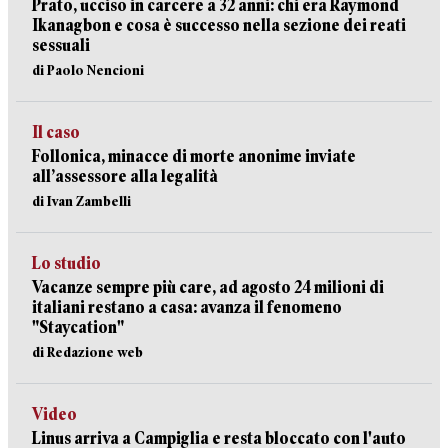
Prato, ucciso in carcere a 32 anni: chi era Raymond
Ikanagbon e cosa è successo nella sezione dei reati
sessuali
di Paolo Nencioni
Il caso
Follonica, minacce di morte anonime inviate
all’assessore alla legalità
di Ivan Zambelli
Lo studio
Vacanze sempre più care, ad agosto 24 milioni di
italiani restano a casa: avanza il fenomeno
"Staycation"
di Redazione web
Video
Linus arriva a Campiglia e resta bloccato con l'auto