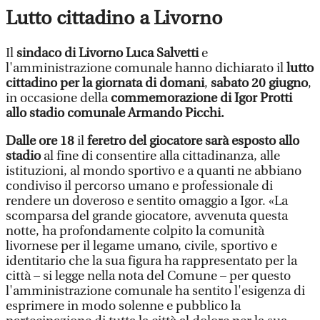
Lutto cittadino a Livorno
Il
sindaco di Livorno
Luca Salvetti
e
l'amministrazione comunale hanno dichiarato il
lutto
cittadino per la giornata di domani
,
sabato 20 giugno
,
in occasione della
commemorazione di Igor Protti
allo stadio comunale Armando Picchi.
Dalle ore 18
il
feretro del giocatore sarà esposto allo
stadio
al fine di consentire alla cittadinanza, alle
istituzioni, al mondo sportivo e a quanti ne abbiano
condiviso il percorso umano e professionale di
rendere un doveroso e sentito omaggio a Igor. «La
scomparsa del grande giocatore, avvenuta questa
notte, ha profondamente colpito la comunità
livornese per il legame umano, civile, sportivo e
identitario che la sua figura ha rappresentato per la
città – si legge nella nota del Comune – per questo
l'amministrazione comunale ha sentito l'esigenza di
esprimere in modo solenne e pubblico la