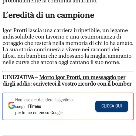
profondamente la comunità amaranto.
L’eredità di un campione
Igor Protti lascia una carriera irripetibile, un legame
indissolubile con Livorno e una testimonianza di
coraggio che resterà nella memoria di chi lo ha amato.
La sua storia continuerà a vivere nei racconti dei
tifosi, nei bambini che indossano la maglia amaranto,
nelle curve che ancora oggi cantano il suo nome.
L’INIZIATIVA –
Morto Igor Protti, un messaggio per
dirgli addio: scriveteci il vostro ricordo con il bomber
Non lasciare decidere l'algoritmo:
CLICCA QUI
scegli
Il Tirreno
per le tue notizie su Google