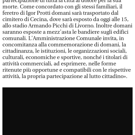
partecipazione di tutta la città al dolore per la sua
morte. Come concordato con gli stessi familiari, il
feretro di Igor Protti domani sarà trasportato dal
cimitero di Cecina, dove sarà esposto da oggi alle 15,
allo stadio Armando Picchi di Livorno. Inoltre domani
saranno esposte a mezz'asta le bandiere sugli edifici
comunali. L'Amministrazione Comunale invita, in
concomitanza alla commemorazione di domani, la
cittadinanza, le istituzioni, le organizzazioni sociali,
culturali, economiche e sportive, nonché i titolari di
attività commerciali, ad esprimere, nelle forme
ritenute più opportune e compatibili con le rispettive
attività, la propria partecipazione al lutto cittadino».