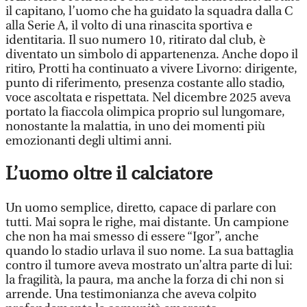
il capitano, l’uomo che ha guidato la squadra dalla C
alla Serie A, il volto di una rinascita sportiva e
identitaria. Il suo numero 10, ritirato dal club, è
diventato un simbolo di appartenenza. Anche dopo il
ritiro, Protti ha continuato a vivere Livorno: dirigente,
punto di riferimento, presenza costante allo stadio,
voce ascoltata e rispettata. Nel dicembre 2025 aveva
portato la fiaccola olimpica proprio sul lungomare,
nonostante la malattia, in uno dei momenti più
emozionanti degli ultimi anni.
L’uomo oltre il calciatore
Un uomo semplice, diretto, capace di parlare con
tutti. Mai sopra le righe, mai distante. Un campione
che non ha mai smesso di essere “Igor”, anche
quando lo stadio urlava il suo nome. La sua battaglia
contro il tumore aveva mostrato un’altra parte di lui:
la fragilità, la paura, ma anche la forza di chi non si
arrende. Una testimonianza che aveva colpito