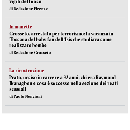
vigili del fuoco
di Redazione Firenze
In manette
Grosseto, arrestato per terrorismo: la vacanza in
Toscana del baby fan dell’Isis che studiava come
realizzare bombe
di Redazione Grosseto
La ricostruzione
Prato, ucciso in carcere a 32 anni: chi era Raymond
Ikanagbon e cosa è successo nella sezione dei reati
sessuali
di Paolo Nencioni