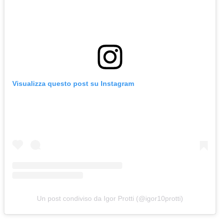
Visualizza questo post su Instagram
Un post condiviso da Igor Protti (@igor10protti)