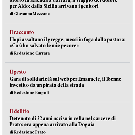
Morto in azienda a Carrara, il viaggio del dolore
per Aldo: dalla Sicilia arrivano i genitori
di Giovanna Mezzana
Il racconto
I lupi assaltano il gregge, messi in fuga dalla pastora:
«Così ho salvato le mie pecore»
di Redazione Carrara
Il gesto
Gara di solidarietà sul web per Emanuele, il 18enne
investito da un pirata della strada
di Redazione Empoli
Il delitto
Detenuto di 32 anni ucciso in cella nel carcere di
Prato: era appena arrivato alla Dogaia
di Redazione Prato