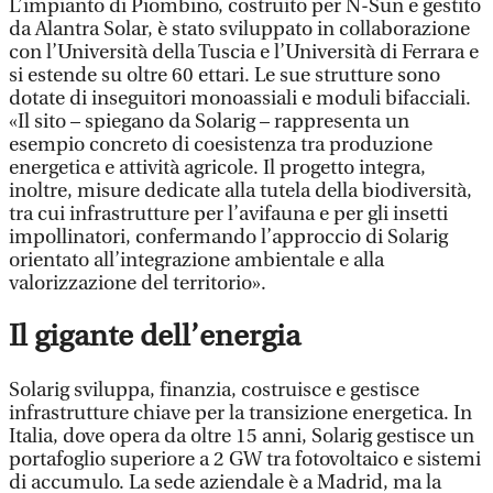
L’impianto di Piombino, costruito per N-Sun e gestito
da Alantra Solar, è stato sviluppato in collaborazione
con l’Università della Tuscia e l’Università di Ferrara e
si estende su oltre 60 ettari. Le sue strutture sono
dotate di inseguitori monoassiali e moduli bifacciali.
«Il sito – spiegano da Solarig – rappresenta un
esempio concreto di coesistenza tra produzione
energetica e attività agricole. Il progetto integra,
inoltre, misure dedicate alla tutela della biodiversità,
tra cui infrastrutture per l’avifauna e per gli insetti
impollinatori, confermando l’approccio di Solarig
orientato all’integrazione ambientale e alla
valorizzazione del territorio».
Il gigante dell’energia
Solarig sviluppa, finanzia, costruisce e gestisce
infrastrutture chiave per la transizione energetica. In
Italia, dove opera da oltre 15 anni, Solarig gestisce un
portafoglio superiore a 2 GW tra fotovoltaico e sistemi
di accumulo. La sede aziendale è a Madrid, ma la