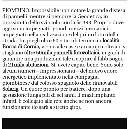
PIOMBINO. Impossibile non notare la grande distesa
di pannelli mentre si percorre la Geodetica, in
prossimità dello svincolo con la Ss 398. Proprio dove
oggi sono impegnati i grandi mezzi meccanici
impegnati nella realizzazione del primo lotto della
strada. In quegli oltre 60 ettari di terreno in
località
Bocca di Cornia
, vicino alle case e ai campi coltivati, si
stagliano
oltre 50mila pannelli fotovoltaici
, in gradi di
garantire una produzione tale a coprire il fabbisogno
di
21mila abitazioni
. Sì, avete capito bene. Sono solo
alcuni numeri – impressionanti – del nuovo cuore
energetico implementato nella campagna
piombinese dal colosso spagnolo delle rinnovabili
Solarig.
Un cuore pronto per battere, dopo una
gestazione lunga più di sei anni. Il maxi impianto,
infatti, è collegato alla rete anche se non ancora
funzionante (lo sarà a stretto giro).