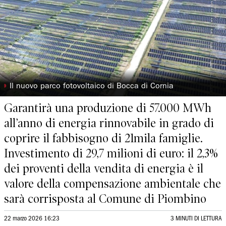
◗
Il nuovo parco fotovoltaico di Bocca di Cornia
Garantirà una produzione di 57.000 MWh
all’anno di energia rinnovabile in grado di
coprire il fabbisogno di 21mila famiglie.
Investimento di 29,7 milioni di euro: il 2,3%
dei proventi della vendita di energia è il
valore della compensazione ambientale che
sarà corrisposta al Comune di Piombino
22 marzo 2026 16:23
3 MINUTI DI LETTURA