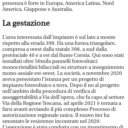
presenza è forte in Europa, America Latina, Nord
America, Giappone e Australia.
La gestazione
L’area interessata dall’impianto è sul lato a monte
rispetto alla strada 398. Ha una forma triangolare,
compresa a ovest dalla statale 398, a sud dalla
provinciale 40 e a est dal fiume Cornia. Qui sono stati
installati oltre 50mila pannelli fotovoltaici
monocristallini bifacciali su strutture a inseguimento
mono-assiale est-ovest. La società, a novembre 2020
aveva presentato l’istanza per un progetto di
impianto fotovoltaico a terra. Dopo il no al progetto
nell’ambito della procedura di verifica di
assoggettabilità a Via dell’opera, che fa capo al settore
Via della Regione Toscana, ad aprile 2021 è tornata a
farsi avanti avviando il più complesso Processo di
autorizzazione regionale unica. Il nuovo iter ha
smontato le resistenze incontrate nel 2020.
L’operazione è stata condotta con un investimento di