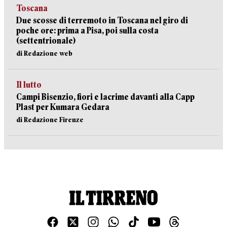
Toscana
Due scosse di terremoto in Toscana nel giro di
poche ore: prima a Pisa, poi sulla costa
(settentrionale)
di Redazione web
Il lutto
Campi Bisenzio, fiori e lacrime davanti alla Capp
Plast per Kumara Gedara
di Redazione Firenze