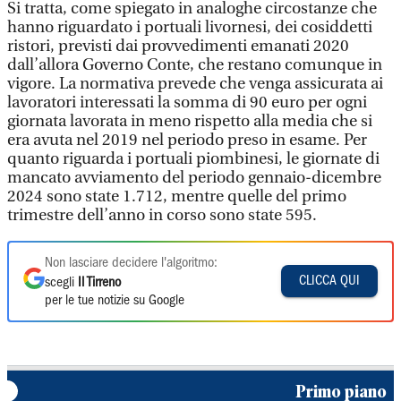
Si tratta, come spiegato in analoghe circostanze che
hanno riguardato i portuali livornesi, dei cosiddetti
ristori, previsti dai provvedimenti emanati 2020
dall’allora Governo Conte, che restano comunque in
vigore. La normativa prevede che venga assicurata ai
lavoratori interessati la somma di 90 euro per ogni
giornata lavorata in meno rispetto alla media che si
era avuta nel 2019 nel periodo preso in esame. Per
quanto riguarda i portuali piombinesi, le giornate di
mancato avviamento del periodo gennaio-dicembre
2024 sono state 1.712, mentre quelle del primo
trimestre dell’anno in corso sono state 595.
Non lasciare decidere l'algoritmo:
CLICCA QUI
scegli
Il Tirreno
per le tue notizie su Google
Primo piano