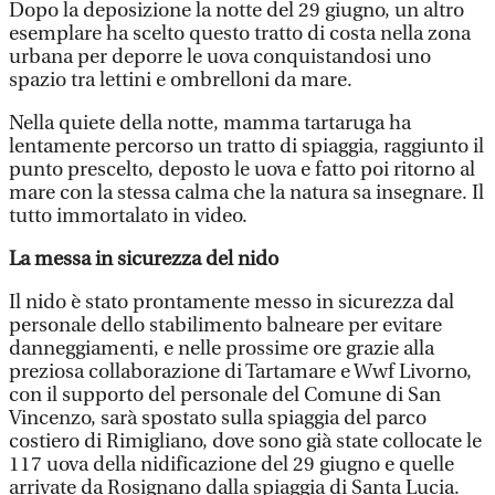
Dopo la deposizione la notte del 29 giugno, un altro
esemplare ha scelto questo tratto di costa nella zona
urbana per deporre le uova conquistandosi uno
spazio tra lettini e ombrelloni da mare.
Nella quiete della notte, mamma tartaruga ha
lentamente percorso un tratto di spiaggia, raggiunto il
punto prescelto, deposto le uova e fatto poi ritorno al
mare con la stessa calma che la natura sa insegnare. Il
tutto immortalato in video.
La messa in sicurezza del nido
Il nido è stato prontamente messo in sicurezza dal
personale dello stabilimento balneare per evitare
danneggiamenti, e nelle prossime ore grazie alla
preziosa collaborazione di Tartamare e Wwf Livorno,
con il supporto del personale del Comune di San
Vincenzo, sarà spostato sulla spiaggia del parco
costiero di Rimigliano, dove sono già state collocate le
117 uova della nidificazione del 29 giugno e quelle
arrivate da Rosignano dalla spiaggia di Santa Lucia.