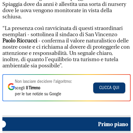
Spiaggia dove da anni è allestita una sorta di nursery
dove le uova vengono monitorate in vista della
schiusa.
“La presenza così ravvicinata di questi straordinari
esemplari - sottolinea il sindaco di San Vincenzo
Paolo Riccucci
- conferma il valore naturalistico delle
nostre coste e ci richiama al dovere di proteggerle con
attenzione e responsabilità. Un segnale chiaro,
inoltre, di quanto l’equilibrio tra turismo e tutela
ambientale sia possibile”.
Non lasciare decidere l'algoritmo:
CLICCA QUI
scegli
Il Tirreno
per le tue notizie su Google
Primo piano