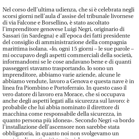
Nel corso dell’ultima udienza, che si è celebrata negli
scorsi giorni nell’aula d’assise del tribunale livornese
di via Falcone e Borsellino, è stato ascoltato
l’imprenditore genovese Luigi Negri, originario di
Sassari (in Sardegna) e all’epoca dei fatti presidente
del consiglio di amministrazione della compagnia
marittima isolana. «Io, ogni 15 giorni – le sue parole –
mi occupavo degli aspetti commerciali della società,
informandomi se le cose andavano bene e di quanti
passeggeri stavamo trasportando. Io sono un
imprenditore, abbiamo varie aziende, alcune le
abbiamo vendute, lavoro a Genova e questa nave è in
linea fra Piombino e Portoferraio. In questo caso il
vero datore di lavoro era Morace, che si occupava
anche degli aspetti legati alla sicurezza sul lavoro: è
probabile che lui abbia nominato il direttore di
macchina come responsabile della sicurezza, in
quanto persona più idonea». Secondo Negri «a bordo
l’installazione dell’ascensore non sarebbe stata
obbligatoria, in quanto noi non svolgevamo un