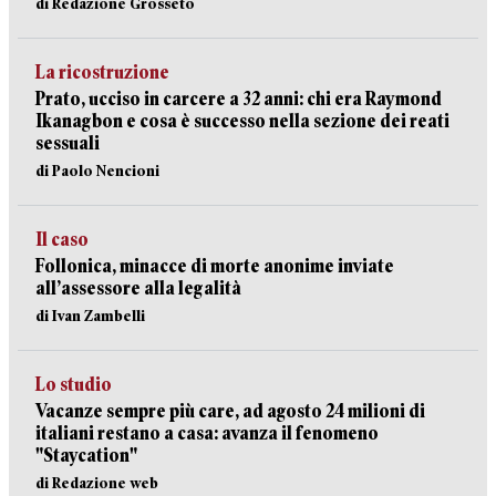
di Redazione Grosseto
La ricostruzione
Prato, ucciso in carcere a 32 anni: chi era Raymond
Ikanagbon e cosa è successo nella sezione dei reati
sessuali
di Paolo Nencioni
Il caso
Follonica, minacce di morte anonime inviate
all’assessore alla legalità
di Ivan Zambelli
Lo studio
Vacanze sempre più care, ad agosto 24 milioni di
italiani restano a casa: avanza il fenomeno
"Staycation"
di Redazione web