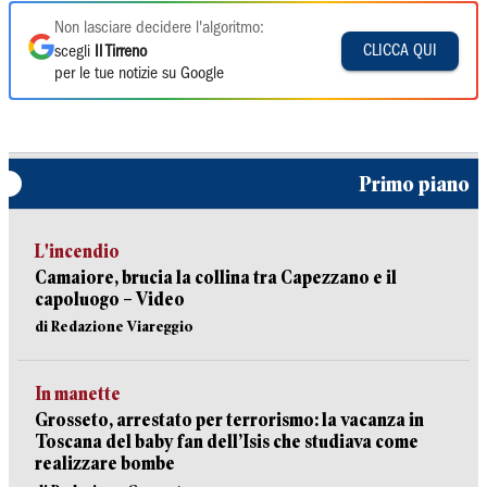
Non lasciare decidere l'algoritmo:
CLICCA QUI
scegli
Il Tirreno
per le tue notizie su Google
Primo piano
L'incendio
Camaiore, brucia la collina tra Capezzano e il
capoluogo – Video
di Redazione Viareggio
In manette
Grosseto, arrestato per terrorismo: la vacanza in
Toscana del baby fan dell’Isis che studiava come
realizzare bombe