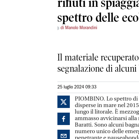
rifiuti in spiaggi
spettro delle eco
di Manolo Morandini
Il materiale recuperato
segnalazione di alcuni
25 luglio 2024 09:33
PIOMBINO. Lo spettro di u
disperse in mare nel 2015
lungo il litorale. È mezzo
ammasso avvicinarsi alla ri
Baratti. Sono alcuni bagna
numero unico delle emerge
penetrante e nauseabondo. 