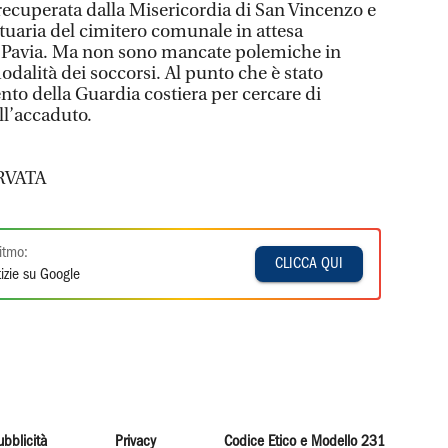
 recuperata dalla Misericordia di San Vincenzo e
rtuaria del cimitero comunale in attesa
 da Pavia. Ma non sono mancate polemiche in
modalità dei soccorsi. Al punto che è stato
nto della Guardia costiera per cercare di
ll’accaduto.
RVATA
itmo:
CLICCA QUI
izie su Google
ubblicità
Privacy
Codice Etico e Modello 231