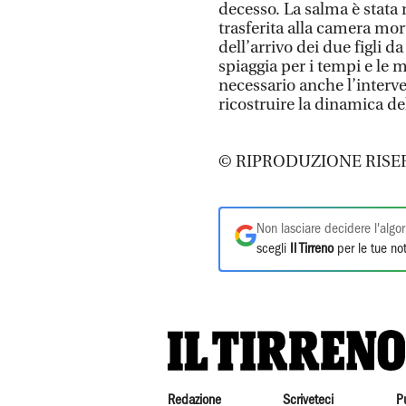
decesso. La salma è stata
trasferita alla camera mo
dell’arrivo dei due figli
spiaggia per i tempi e le 
necessario anche l’interve
ricostruire la dinamica de
© RIPRODUZIONE RISE
Non lasciare decidere l'algor
scegli
Il Tirreno
per le tue not
Redazione
Scriveteci
P