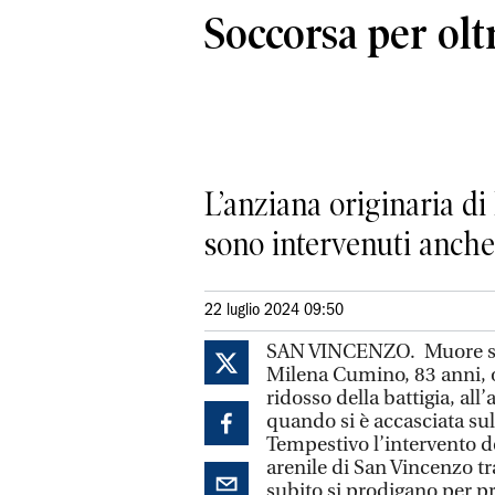
Soccorsa per olt
L’anziana originaria di 
sono intervenuti anche
22 luglio 2024 09:50
SAN VINCENZO. Muore sulla
Milena Cumino, 83 anni, o
ridosso della battigia, all
quando si è accasciata su
Tempestivo l’intervento dei
arenile di San Vincenzo t
subito si prodigano per pr