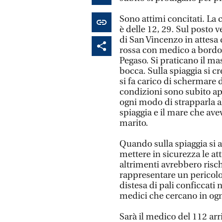
Sono attimi concitati. La 
è delle 12, 29. Sul posto
di San Vincenzo in attesa
rossa con medico a bordo.
Pegaso. Si praticano il ma
bocca. Sulla spiaggia si cre
si fa carico di schermare da
condizioni sono subito app
ogni modo di strapparla al
spiaggia e il mare che ave
marito.
Quando sulla spiaggia si 
mettere in sicurezza le at
altrimenti avrebbero risch
rappresentare un pericolo.
distesa di pali conficcati 
medici che cercano in ogn
Sarà il medico del 112 arr