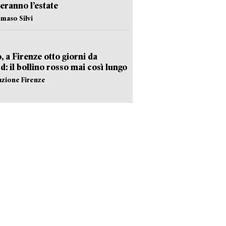
eranno l’estate
maso Silvi
, a Firenze otto giorni da
d: il bollino rosso mai così lungo
azione Firenze