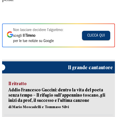
Non lasciare decidere l'algoritmo:
CLICCA QUI
scegli
Il Tirreno
per le tue notizie su Google
Il grande cantautore
Il ritratto
Addio Francesco Guccini: dentro la vita del poeta
senza tempo – Il rifugio sull’appennino toscano, gli
inizi da prof, il successo e l’ultima canzone
di Mario Moscadelli e Tommaso Silvi