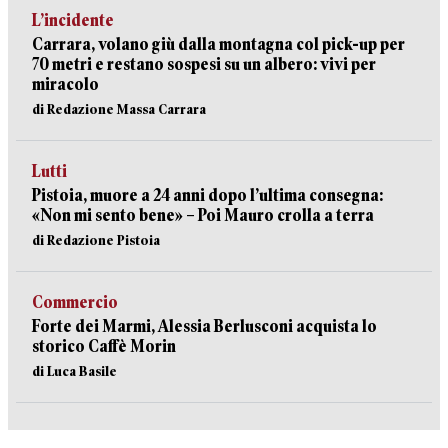
L’incidente
Carrara, volano giù dalla montagna col pick-up per
70 metri e restano sospesi su un albero: vivi per
miracolo
di Redazione Massa Carrara
Lutti
Pistoia, muore a 24 anni dopo l’ultima consegna:
«Non mi sento bene» – Poi Mauro crolla a terra
di Redazione Pistoia
Commercio
Forte dei Marmi, Alessia Berlusconi acquista lo
storico Caffè Morin
di Luca Basile