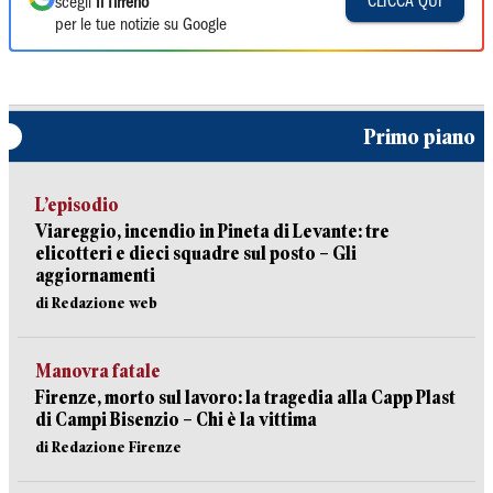
CLICCA QUI
scegli
Il Tirreno
per le tue notizie su Google
Primo piano
L’episodio
Viareggio, incendio in Pineta di Levante: tre
elicotteri e dieci squadre sul posto – Gli
aggiornamenti
di Redazione web
Manovra fatale
Firenze, morto sul lavoro: la tragedia alla Capp Plast
di Campi Bisenzio – Chi è la vittima
di Redazione Firenze