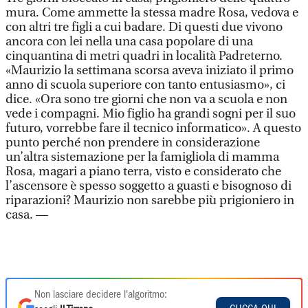
mura. Come ammette la stessa madre Rosa, vedova e
con altri tre figli a cui badare. Di questi due vivono
ancora con lei nella una casa popolare di una
cinquantina di metri quadri in località Padreterno.
«Maurizio la settimana scorsa aveva iniziato il primo
anno di scuola superiore con tanto entusiasmo», ci
dice. «Ora sono tre giorni che non va a scuola e non
vede i compagni. Mio figlio ha grandi sogni per il suo
futuro, vorrebbe fare il tecnico informatico». A questo
punto perché non prendere in considerazione
un’altra sistemazione per la famigliola di mamma
Rosa, magari a piano terra, visto e considerato che
l’ascensore è spesso soggetto a guasti e bisognoso di
riparazioni? Maurizio non sarebbe più prigioniero in
casa. —
Non lasciare decidere l'algoritmo: