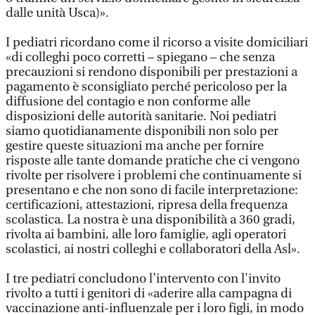
dalle unità Usca)».
I pediatri ricordano come il ricorso a visite domiciliari
«di colleghi poco corretti – spiegano – che senza
precauzioni si rendono disponibili per prestazioni a
pagamento è sconsigliato perché pericoloso per la
diffusione del contagio e non conforme alle
disposizioni delle autorità sanitarie. Noi pediatri
siamo quotidianamente disponibili non solo per
gestire queste situazioni ma anche per fornire
risposte alle tante domande pratiche che ci vengono
rivolte per risolvere i problemi che continuamente si
presentano e che non sono di facile interpretazione:
certificazioni, attestazioni, ripresa della frequenza
scolastica. La nostra è una disponibilità a 360 gradi,
rivolta ai bambini, alle loro famiglie, agli operatori
scolastici, ai nostri colleghi e collaboratori della Asl».
I tre pediatri concludono l’intervento con l'invito
rivolto a tutti i genitori di «aderire alla campagna di
vaccinazione anti-influenzale per i loro figli, in modo