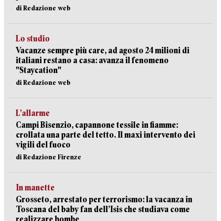
di Redazione web
Lo studio
Vacanze sempre più care, ad agosto 24 milioni di
italiani restano a casa: avanza il fenomeno
"Staycation"
di Redazione web
L’allarme
Campi Bisenzio, capannone tessile in fiamme:
crollata una parte del tetto. Il maxi intervento dei
vigili del fuoco
di Redazione Firenze
In manette
Grosseto, arrestato per terrorismo: la vacanza in
Toscana del baby fan dell’Isis che studiava come
realizzare bombe