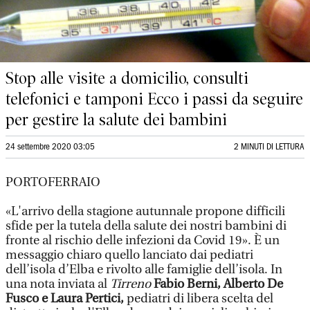
Stop alle visite a domicilio, consulti
telefonici e tamponi Ecco i passi da seguire
per gestire la salute dei bambini
24 settembre 2020 03:05
2 MINUTI DI LETTURA
PORTOFERRAIO
«L'arrivo della stagione autunnale propone difficili
sfide per la tutela della salute dei nostri bambini di
fronte al rischio delle infezioni da Covid 19». È un
messaggio chiaro quello lanciato dai pediatri
dell’isola d’Elba e rivolto alle famiglie dell’isola. In
una nota inviata al
Tirreno
Fabio Berni, Alberto De
Fusco e Laura Pertici,
pediatri di libera scelta del