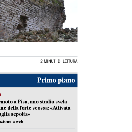
2 MINUTI DI LETTURA
Primo piano
a
moto a Pisa, uno studio svela
gine della forte scossa: «Attivata
aglia sepolta»
dazione wweb