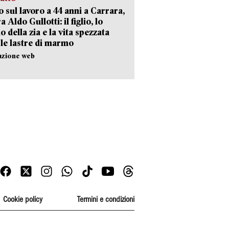
 sul lavoro a 44 anni a Carrara,
a Aldo Gullotti: il figlio, lo
io della zia e la vita spezzata
 le lastre di marmo
azione web
Cookie policy
Termini e condizioni