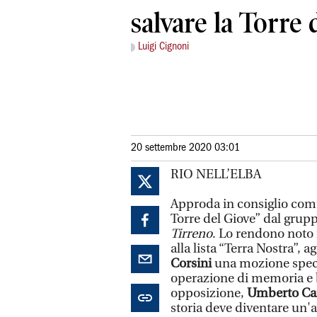
salvare la Torre 
Luigi Cignoni
20 settembre 2020 03:01
RIO NELL’ELBA
Approda in consiglio comu
Torre del Giove” dal grup
Tirreno
. Lo rendono noto 
alla lista “Terra Nostra”,
Corsini
una mozione specifi
operazione di memoria e b
opposizione,
Umberto Ca
storia deve diventare un'a