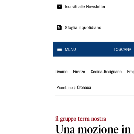
Il
Iscriviti alle Newsletter
Tirreno
Sfoglia il quotidiano
MENU
TOSCANA
Livorno
Firenze
Cecina-Rosignano
Emp
Piombino
Cronaca
il gruppo terra nostra
Una mozione in 