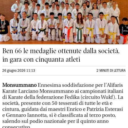
Ben 66 le medaglie ottenute dalla società,
in gara con cinquanta atleti
26 giugno 2026 11:13
2 MINUTI DI LETTURA
Monsummano
Ennesima soddisfazione per l’Alifaris
Karate Larciano Monsummano ai campionati italiani
di Karate della federazione Fedika (circuito Wukf). La
società, presente con 50 tesserati di tutte le età e
cintura, guidata dai maestri Enrico e Patrizia Esterasi
e Gennaro Iannotta, si è classificata al terzo posto,
salendo sul podio nazionale per il quinto anno
consecutivo.