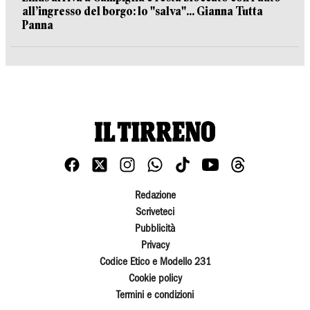
all’ingresso del borgo: lo "salva"... Gianna Tutta
Panna
Redazione
Scriveteci
Pubblicità
Privacy
Codice Etico e Modello 231
Cookie policy
Termini e condizioni