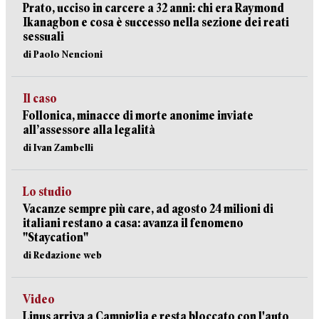
Prato, ucciso in carcere a 32 anni: chi era Raymond
Ikanagbon e cosa è successo nella sezione dei reati
sessuali
di Paolo Nencioni
Il caso
Follonica, minacce di morte anonime inviate
all’assessore alla legalità
di Ivan Zambelli
Lo studio
Vacanze sempre più care, ad agosto 24 milioni di
italiani restano a casa: avanza il fenomeno
"Staycation"
di Redazione web
Video
Linus arriva a Campiglia e resta bloccato con l'auto