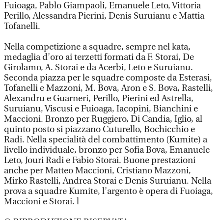
Fuioaga, Pablo Giampaoli, Emanuele Leto, Vittoria
Perillo, Alessandra Pierini, Denis Suruianu e Mattia
Tofanelli.
Nella competizione a squadre, sempre nel kata,
medaglia d’oro ai terzetti formati da F. Storai, De
Girolamo, A. Storai e da Acerbi, Leto e Suruianu.
Seconda piazza per le squadre composte da Esterasi,
Tofanelli e Mazzoni, M. Bova, Aron e S. Bova, Rastelli,
Alexandru e Guarneri, Perillo, Pierini ed Astrella,
Suruianu, Viscusi e Fuioaga, Iacopini, Bianchini e
Maccioni. Bronzo per Ruggiero, Di Candia, Iglio, al
quinto posto si piazzano Cuturello, Bochicchio e
Radi. Nella specialità del combattimento (Kumite) a
livello individuale, bronzo per Sofia Bova, Emanuele
Leto, Jouri Radi e Fabio Storai. Buone prestazioni
anche per Matteo Maccioni, Cristiano Mazzoni,
Mirko Rastelli, Andrea Storai e Denis Suruianu. Nella
prova a squadre Kumite, l’argento è opera di Fuoiaga,
Maccioni e Storai. l