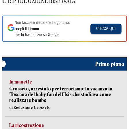
© RIPRODUZIONE RISERVATA
Non lasciare decidere l'algoritmo:
CLICCA QUI
scegli
Il Tirreno
per le tue notizie su Google
Primo piano
In manette
Grosseto, arrestato per terrorismo: la vacanza in
Toscana del baby fan dell’Isis che studiava come
realizzare bombe
di Redazione Grosseto
La ricostruzione