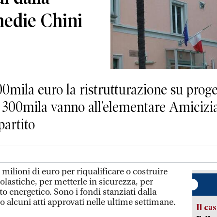
medie Chini
00mila euro la ristrutturazione su proge
e 300mila vanno all’elementare Amicizi
partito
 milioni di euro per riqualificare o costruire
olastiche, per metterle in sicurezza, per
o energetico. Sono i fondi stanziati dalla
 alcuni atti approvati nelle ultime settimane.
Il ca