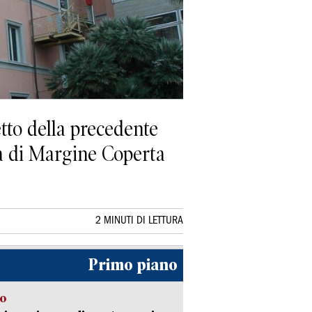
tto della precedente
a di Margine Coperta
2 MINUTI DI LETTURA
Primo piano
so