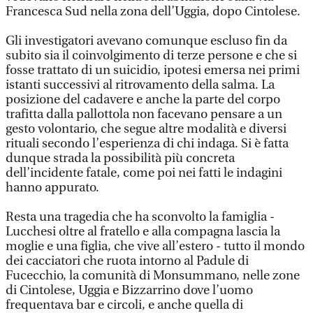
Francesca Sud nella zona dell’Uggia, dopo Cintolese.
Gli investigatori avevano comunque escluso fin da
subito sia il coinvolgimento di terze persone e che si
fosse trattato di un suicidio, ipotesi emersa nei primi
istanti successivi al ritrovamento della salma. La
posizione del cadavere e anche la parte del corpo
trafitta dalla pallottola non facevano pensare a un
gesto volontario, che segue altre modalità e diversi
rituali secondo l’esperienza di chi indaga. Si è fatta
dunque strada la possibilità più concreta
dell’incidente fatale, come poi nei fatti le indagini
hanno appurato.
Resta una tragedia che ha sconvolto la famiglia -
Lucchesi oltre al fratello e alla compagna lascia la
moglie e una figlia, che vive all’estero - tutto il mondo
dei cacciatori che ruota intorno al Padule di
Fucecchio, la comunità di Monsummano, nelle zone
di Cintolese, Uggia e Bizzarrino dove l’uomo
frequentava bar e circoli, e anche quella di