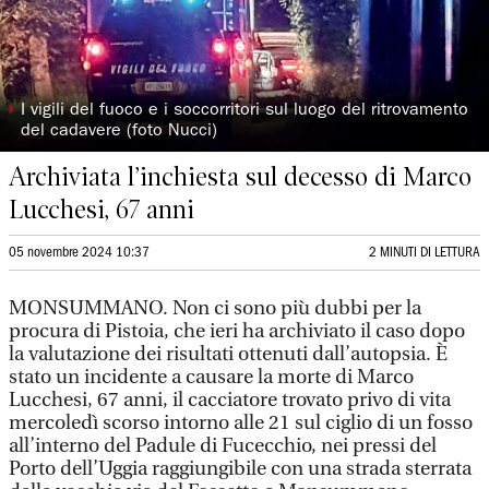
◗
I vigili del fuoco e i soccorritori sul luogo del ritrovamento
del cadavere (foto Nucci)
Archiviata l’inchiesta sul decesso di Marco
Lucchesi, 67 anni
05 novembre 2024 10:37
2 MINUTI DI LETTURA
MONSUMMANO. Non ci sono più dubbi per la
procura di Pistoia, che ieri ha archiviato il caso dopo
la valutazione dei risultati ottenuti dall’autopsia. È
stato un incidente a causare la morte di Marco
Lucchesi, 67 anni, il cacciatore trovato privo di vita
mercoledì scorso intorno alle 21 sul ciglio di un fosso
all’interno del Padule di Fucecchio, nei pressi del
Porto dell’Uggia raggiungibile con una strada sterrata