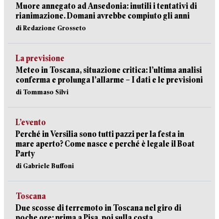
Muore annegato ad Ansedonia: inutili i tentativi di
rianimazione. Domani avrebbe compiuto gli anni
di Redazione Grosseto
La previsione
Meteo in Toscana, situazione critica: l’ultima analisi
conferma e prolunga l’allarme – I dati e le previsioni
di Tommaso Silvi
L’evento
Perché in Versilia sono tutti pazzi per la festa in
mare aperto? Come nasce e perché è legale il Boat
Party
di Gabriele Buffoni
Toscana
Due scosse di terremoto in Toscana nel giro di
poche ore: prima a Pisa, poi sulla costa