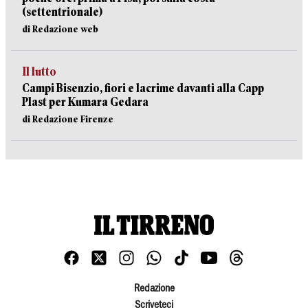
(settentrionale)
di Redazione web
Il lutto
Campi Bisenzio, fiori e lacrime davanti alla Capp
Plast per Kumara Gedara
di Redazione Firenze
Redazione
Scriveteci