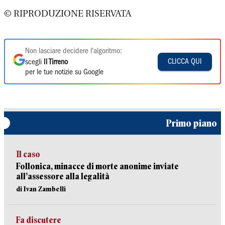
© RIPRODUZIONE RISERVATA
Non lasciare decidere l'algoritmo:
CLICCA QUI
scegli
Il Tirreno
per le tue notizie su Google
Primo piano
Il caso
Follonica, minacce di morte anonime inviate
all’assessore alla legalità
di Ivan Zambelli
Fa discutere