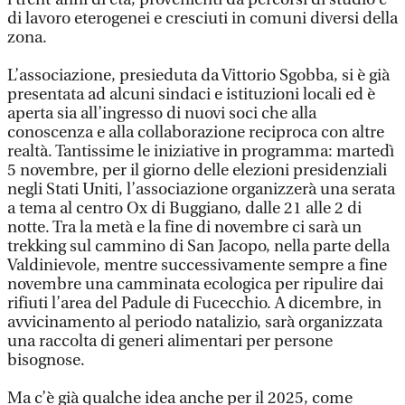
di lavoro eterogenei e cresciuti in comuni diversi della
zona.
L’associazione, presieduta da Vittorio Sgobba, si è già
presentata ad alcuni sindaci e istituzioni locali ed è
aperta sia all’ingresso di nuovi soci che alla
conoscenza e alla collaborazione reciproca con altre
realtà. Tantissime le iniziative in programma: martedì
5 novembre, per il giorno delle elezioni presidenziali
negli Stati Uniti, l’associazione organizzerà una serata
a tema al centro Ox di Buggiano, dalle 21 alle 2 di
notte. Tra la metà e la fine di novembre ci sarà un
trekking sul cammino di San Jacopo, nella parte della
Valdinievole, mentre successivamente sempre a fine
novembre una camminata ecologica per ripulire dai
rifiuti l’area del Padule di Fucecchio. A dicembre, in
avvicinamento al periodo natalizio, sarà organizzata
una raccolta di generi alimentari per persone
bisognose.
Ma c’è già qualche idea anche per il 2025, come