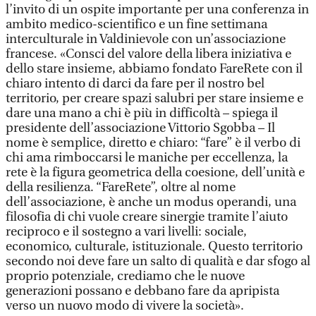
l’invito di un ospite importante per una conferenza in
ambito medico-scientifico e un fine settimana
interculturale in Valdinievole con un’associazione
francese. «Consci del valore della libera iniziativa e
dello stare insieme, abbiamo fondato FareRete con il
chiaro intento di darci da fare per il nostro bel
territorio, per creare spazi salubri per stare insieme e
dare una mano a chi è più in difficoltà – spiega il
presidente dell’associazione Vittorio Sgobba – Il
nome è semplice, diretto e chiaro: “fare” è il verbo di
chi ama rimboccarsi le maniche per eccellenza, la
rete è la figura geometrica della coesione, dell’unità e
della resilienza. “FareRete”, oltre al nome
dell’associazione, è anche un modus operandi, una
filosofia di chi vuole creare sinergie tramite l’aiuto
reciproco e il sostegno a vari livelli: sociale,
economico, culturale, istituzionale. Questo territorio
secondo noi deve fare un salto di qualità e dar sfogo al
proprio potenziale, crediamo che le nuove
generazioni possano e debbano fare da apripista
verso un nuovo modo di vivere la società».