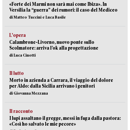
«Forte dei Marmi non sarà mai come Ibiza». In
Versilia la “guerra” dei rumori: il caso del Mediceo
di Matteo Tuccini e Luca Basile
L'opera
Calambrone-Livorno, nuovo ponte sullo
Scolmatore: arriva l’ok alla progettazione
di Luca Cinotti
Il lutto
Morto in azienda a Carrara, il viaggio del dolore
per Aldo: dalla Sicilia arrivano i genitori
di Giovanna Mezzana
Il racconto
I lupi assaltano il gregge, messi in fuga dalla pastora:
«Così ho salvato le mie pecore»