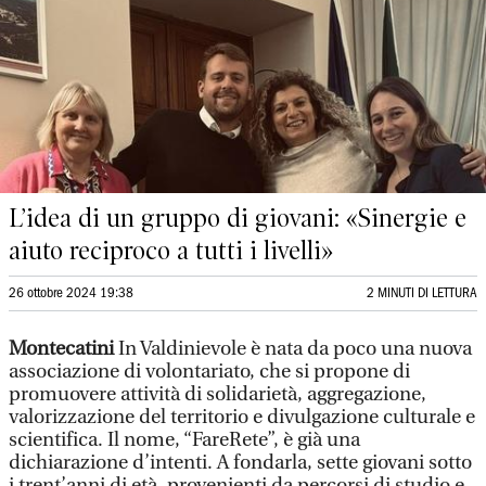
L’idea di un gruppo di giovani: «Sinergie e
aiuto reciproco a tutti i livelli»
26 ottobre 2024 19:38
2 MINUTI DI LETTURA
Montecatini
In Valdinievole è nata da poco una nuova
associazione di volontariato, che si propone di
promuovere attività di solidarietà, aggregazione,
valorizzazione del territorio e divulgazione culturale e
scientifica. Il nome, “FareRete”, è già una
dichiarazione d’intenti. A fondarla, sette giovani sotto
i trent’anni di età, provenienti da percorsi di studio e