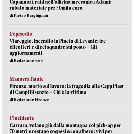
Capannori, raid nell’officina meccanica Adami:
rubato materiale per 30mila euro
di Pietro Barghigiani
L’episodio
Viareggio, incendio in Pineta di Levante: tre
elicotteri e dieci squadre sul posto – Gli
aggiornamenti
di Redazione web
Manovra fatale
Firenze, morto sul lavoro: la tragedia alla Capp Plast
di Campi Bisenzio – Chi è la vittima
di Redazione Firenze
L’incidente
Carrara, volano giù dalla montagna col pick-up per
70 metri e restano sospesi su un albero: vivi per