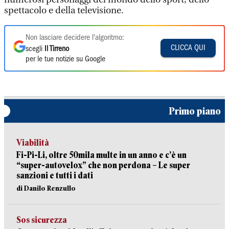
spettacolo e della televisione.
Non lasciare decidere l'algoritmo:
CLICCA QUI
scegli
Il Tirreno
per le tue notizie su Google
Primo piano
Viabilità
Fi-Pi-Li, oltre 50mila multe in un anno e c’è un
“super-autovelox” che non perdona – Le super
sanzioni e tutti i dati
di Danilo Renzullo
Sos sicurezza