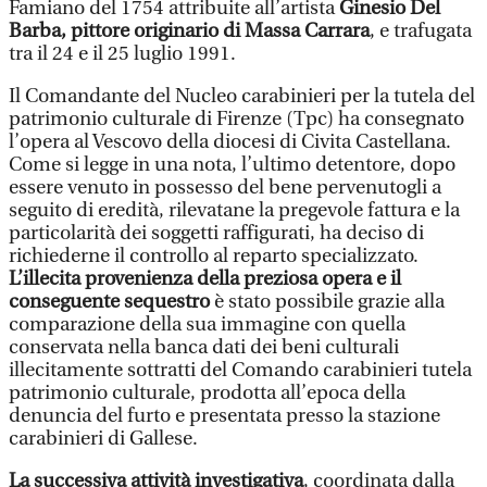
Famiano del 1754 attribuite all’artista
Ginesio Del
Barba, pittore originario di Massa Carrara
, e trafugata
tra il 24 e il 25 luglio 1991.
Il Comandante del Nucleo carabinieri per la tutela del
patrimonio culturale di Firenze (Tpc) ha consegnato
l’opera al Vescovo della diocesi di Civita Castellana.
Come si legge in una nota, l’ultimo detentore, dopo
essere venuto in possesso del bene pervenutogli a
seguito di eredità, rilevatane la pregevole fattura e la
particolarità dei soggetti raffigurati, ha deciso di
richiederne il controllo al reparto specializzato.
L’illecita provenienza della preziosa opera e il
conseguente sequestro
è stato possibile grazie alla
comparazione della sua immagine con quella
conservata nella banca dati dei beni culturali
illecitamente sottratti del Comando carabinieri tutela
patrimonio culturale, prodotta all’epoca della
denuncia del furto e presentata presso la stazione
carabinieri di Gallese.
La successiva attività investigativa
, coordinata dalla