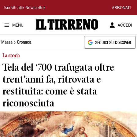
Il
Iscriviti alle Newsletter
ABBONATI
Tirreno
MENU
ACCEDI
Massa
Cronaca
SEGUICI SU
DISCOVER
La storia
Tela del ‘700 trafugata oltre
trent’anni fa, ritrovata e
restituita: come è stata
riconosciuta