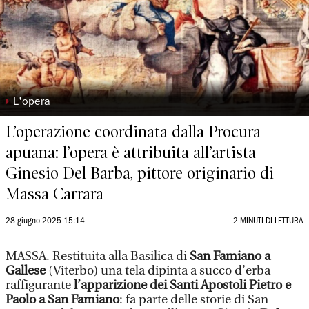
◗
L'opera
L’operazione coordinata dalla Procura
apuana: l’opera è attribuita all’artista
Ginesio Del Barba, pittore originario di
Massa Carrara
28 giugno 2025 15:14
2 MINUTI DI LETTURA
MASSA. Restituita alla Basilica di
San Famiano a
Gallese
(Viterbo) una tela dipinta a succo d’erba
raffigurante
l’apparizione dei Santi Apostoli Pietro e
Paolo a San Famiano
: fa parte delle storie di San