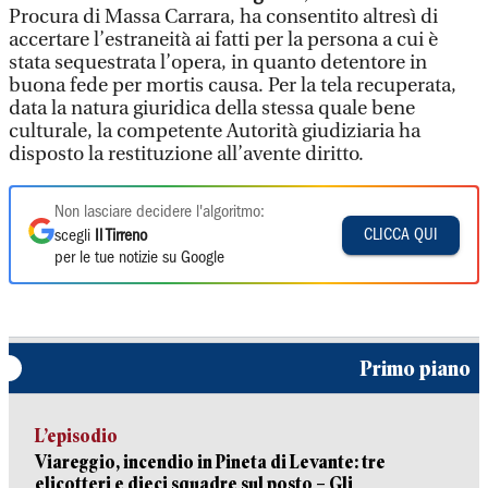
Procura di Massa Carrara, ha consentito altresì di
accertare l’estraneità ai fatti per la persona a cui è
stata sequestrata l’opera, in quanto detentore in
buona fede per mortis causa. Per la tela recuperata,
data la natura giuridica della stessa quale bene
culturale, la competente Autorità giudiziaria ha
disposto la restituzione all’avente diritto.
Non lasciare decidere l'algoritmo:
CLICCA QUI
scegli
Il Tirreno
per le tue notizie su Google
Primo piano
L’episodio
Viareggio, incendio in Pineta di Levante: tre
elicotteri e dieci squadre sul posto – Gli