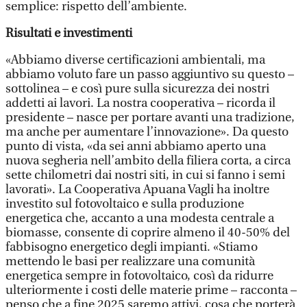
semplice: rispetto dell’ambiente.
Risultati e investimenti
«Abbiamo diverse certificazioni ambientali, ma
abbiamo voluto fare un passo aggiuntivo su questo –
sottolinea – e così pure sulla sicurezza dei nostri
addetti ai lavori. La nostra cooperativa – ricorda il
presidente – nasce per portare avanti una tradizione,
ma anche per aumentare l’innovazione». Da questo
punto di vista, «da sei anni abbiamo aperto una
nuova segheria nell’ambito della filiera corta, a circa
sette chilometri dai nostri siti, in cui si fanno i semi
lavorati». La Cooperativa Apuana Vagli ha inoltre
investito sul fotovoltaico e sulla produzione
energetica che, accanto a una modesta centrale a
biomasse, consente di coprire almeno il 40-50% del
fabbisogno energetico degli impianti. «Stiamo
mettendo le basi per realizzare una comunità
energetica sempre in fotovoltaico, così da ridurre
ulteriormente i costi delle materie prime – racconta –
penso che a fine 2025 saremo attivi, cosa che porterà