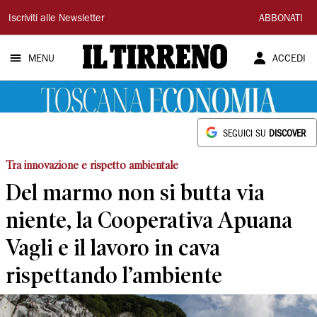
Il
Iscriviti alle Newsletter
ABBONATI
Tirreno
MENU
ACCEDI
SEGUICI SU
DISCOVER
Tra innovazione e rispetto ambientale
Del marmo non si butta via
niente, la Cooperativa Apuana
Vagli e il lavoro in cava
rispettando l’ambiente