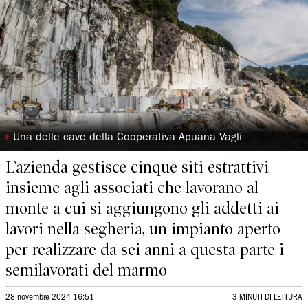
◗
Una delle cave della Cooperativa Apuana Vagli
L’azienda gestisce cinque siti estrattivi
insieme agli associati che lavorano al
monte a cui si aggiungono gli addetti ai
lavori nella segheria, un impianto aperto
per realizzare da sei anni a questa parte i
semilavorati del marmo
28 novembre 2024 16:51
3 MINUTI DI LETTURA