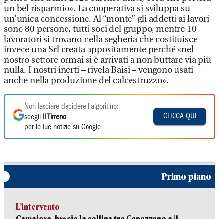
un bel risparmio». La cooperativa si sviluppa su
un’unica concessione. Al “monte” gli addetti ai lavori
sono 80 persone, tutti soci del gruppo, mentre 10
lavoratori si trovano nella segheria che costituisce
invece una Srl creata appositamente perché «nel
nostro settore ormai si è arrivati a non buttare via più
nulla. I nostri inerti – rivela Baisi – vengono usati
anche nella produzione del calcestruzzo».
Non lasciare decidere l'algoritmo:
CLICCA QUI
scegli
Il Tirreno
per le tue notizie su Google
Primo piano
L’intervento
Camaiore, brucia la collina tra Capezzano e il