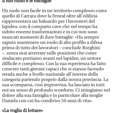
Il suo ruolo e le battaglie
Un ruolo non facile in un territorio complesso come
quello di Carrara dove la Feneal oltre all’edilizia
rappresentava un baluardo per i lavoratori del
lapideo, con il comparto cave che nel tempo ha
subito enormi trasformazioni e in cui non sono
mancati momenti di dure battaglie: «Ha sempre
saputo mantenere un ruolo di alto profilo a difesa
prima di tutto dei lavoratori – conclude Borghini
–, senza mai arretrare sulle posizioni che come
sindacato portiamo avanti nel lapideo, un settore
difficile e complesso. Con la sua esperienza ha fatto
crescere tanti giovani capaci che si stanno facendo
strada anche a livello nazionale all’interno della
categoria partendo proprio dalla nostra provincia. La
sua scomparsa, così improvvisa, ha lasciato in tutti
noi un senso di profondo sconforto. Ci stringiamo nel
dolore alla sua famiglia e in particolare alla moglie
Daniela con cui ha condiviso 50 anni di vita».
«La voglia di lottare»