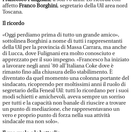
affetto
Franco Borghini
, segretario della Uil area nord
Toscana.
Il ricordo
«Oggi perdiamo prima di tutto un grande amico»,
sottolinea Borghini a nome di tutti i rappresentanti
della Uil per la provincia di Massa Carrara, ma anche
di Lucca, dove Fulignani era molto conosciuto e
apprezzato per il suo impegno. «Francesco ha iniziato
a lavorare negli anni ’80 all’Italiana Coke dove è
rimasto fino alla chiusura dello stabilimento. È
diventato da quel momento una colonna portante del
sindacato, ricoprendo per moltissimi anni il ruolo di
segretario della Feneal Uil: tutti lo ricordano per i suoi
modi schietti e amichevoli, aveva sempre un sorriso
per tutti e la capacità non banale di riuscire a trovare
un punto di mediazione, che rappresentavano un
vero e proprio punto di forza nella sua attività
sindacale ma non solo».