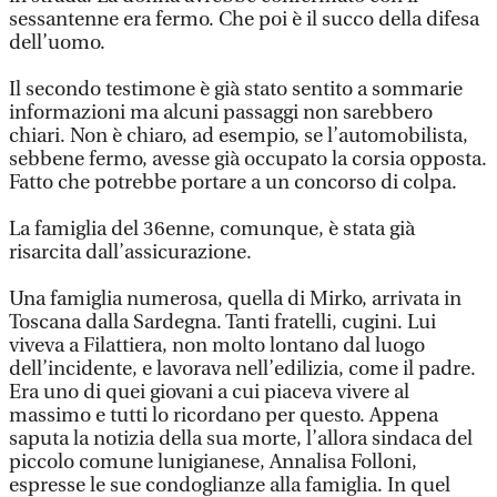
sessantenne era fermo. Che poi è il succo della difesa
dell’uomo.
Il secondo testimone è già stato sentito a sommarie
informazioni ma alcuni passaggi non sarebbero
chiari. Non è chiaro, ad esempio, se l’automobilista,
sebbene fermo, avesse già occupato la corsia opposta.
Fatto che potrebbe portare a un concorso di colpa.
La famiglia del 36enne, comunque, è stata già
risarcita dall’assicurazione.
Una famiglia numerosa, quella di Mirko, arrivata in
Toscana dalla Sardegna. Tanti fratelli, cugini. Lui
viveva a Filattiera, non molto lontano dal luogo
dell’incidente, e lavorava nell’edilizia, come il padre.
Era uno di quei giovani a cui piaceva vivere al
massimo e tutti lo ricordano per questo. Appena
saputa la notizia della sua morte, l’allora sindaca del
piccolo comune lunigianese, Annalisa Folloni,
espresse le sue condoglianze alla famiglia. In quel