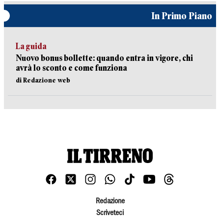
In Primo Piano
La guida
Nuovo bonus bollette: quando entra in vigore, chi
avrà lo sconto e come funziona
di Redazione web
Redazione
Scriveteci