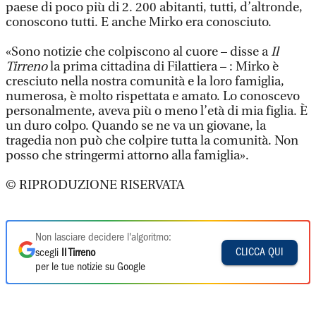
paese di poco più di 2. 200 abitanti, tutti, d’altronde,
conoscono tutti. E anche Mirko era conosciuto.
«Sono notizie che colpiscono al cuore – disse a
Il
Tirreno
la prima cittadina di Filattiera – : Mirko è
cresciuto nella nostra comunità e la loro famiglia,
numerosa, è molto rispettata e amato. Lo conoscevo
personalmente, aveva più o meno l’età di mia figlia. È
un duro colpo. Quando se ne va un giovane, la
tragedia non può che colpire tutta la comunità. Non
posso che stringermi attorno alla famiglia».
© RIPRODUZIONE RISERVATA
Non lasciare decidere l'algoritmo:
CLICCA QUI
scegli
Il Tirreno
per le tue notizie su Google