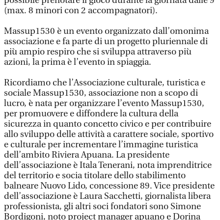
possibile prenotare il gioco durante la giornata dalle 9
(max. 8 minori con 2 accompagnatori).
Massup1530 è un evento organizzato dall’omonima
associazione e fa parte di un progetto pluriennale di
più ampio respiro che si sviluppa attraverso più
azioni, la prima è l’evento in spiaggia.
Ricordiamo che l’Associazione culturale, turistica e
sociale Massup1530, associazione non a scopo di
lucro, è nata per organizzare l’evento Massup1530,
per promuovere e diffondere la cultura della
sicurezza in quanto concetto civico e per contribuire
allo sviluppo delle attività a carattere sociale, sportivo
e culturale per incrementare l’immagine turistica
dell’ambito Riviera Apuana. La presidente
dell’associazione è Itala Tenerani, nota imprenditrice
del territorio e socia titolare dello stabilimento
balneare Nuovo Lido, concessione 89. Vice presidente
dell’associazione è Laura Sacchetti, giornalista libera
professionista, gli altri soci fondatori sono Simone
Bordigoni, noto project manager apuano e Dorina