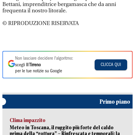
Bettani, imprenditrice bergamasca che da anni
frequenta il nostro litorale.
© RIPRODUZIONE RISERVATA
Non lasciare decidere l'algoritmo:
CLICCA QUI
scegli
Il Tirreno
per le tue notizie su Google
Primo piano
Clima impazzito
Meteo in Toscana, il ruggito più forte del caldo
prima della “rottura” – Rinfrescata e temporali: la