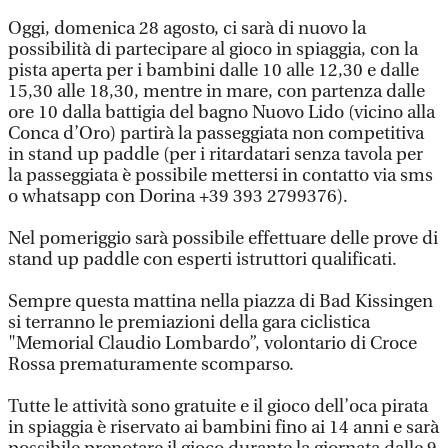
Oggi, domenica 28 agosto, ci sarà di nuovo la
possibilità di partecipare al gioco in spiaggia, con la
pista aperta per i bambini dalle 10 alle 12,30 e dalle
15,30 alle 18,30, mentre in mare, con partenza dalle
ore 10 dalla battigia del bagno Nuovo Lido (vicino alla
Conca d’Oro) partirà la passeggiata non competitiva
in stand up paddle (per i ritardatari senza tavola per
la passeggiata è possibile mettersi in contatto via sms
o whatsapp con Dorina +39 393 2799376).
Nel pomeriggio sarà possibile effettuare delle prove di
stand up paddle con esperti istruttori qualificati.
Sempre questa mattina nella piazza di Bad Kissingen
si terranno le premiazioni della gara ciclistica
"Memorial Claudio Lombardo”, volontario di Croce
Rossa prematuramente scomparso.
Tutte le attività sono gratuite e il gioco dell’oca pirata
in spiaggia è riservato ai bambini fino ai 14 anni e sarà