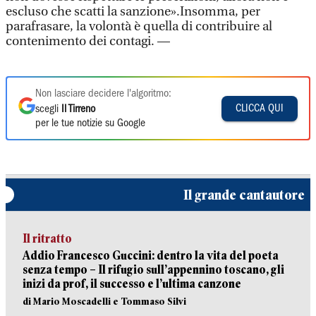
escluso che scatti la sanzione».Insomma, per
parafrasare, la volontà è quella di contribuire al
contenimento dei contagi. —
Non lasciare decidere l'algoritmo:
CLICCA QUI
scegli
Il Tirreno
per le tue notizie su Google
Il grande cantautore
Il ritratto
Addio Francesco Guccini: dentro la vita del poeta
senza tempo – Il rifugio sull’appennino toscano, gli
inizi da prof, il successo e l’ultima canzone
di Mario Moscadelli e Tommaso Silvi