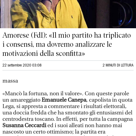
Amorese (FdI): «Il mio partito ha triplicato
i consensi, ma dovremo analizzare le
motivazioni della sconfitta»
22 settembre 2020 03:08
2 MINUTI DI LETTURA
massa
«Mancò la fortuna, non il valore». Con queste parole
un amareggiato
Emanuele Canepa
, capolista in quota
Lega, si appresta a commentare i risultati elettorali,
una doccia fredda che ha smontato gli entusiasmi del
centrodestra toscano. In effetti, per tutta la campagna
Susanna Ceccardi
ed i suoi alleati non hanno mai
nascosto un certo ottimismo; la partita era