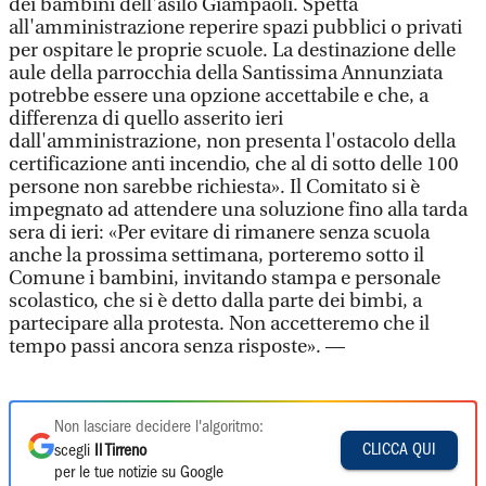
dei bambini dell'asilo Giampaoli. Spetta
all'amministrazione reperire spazi pubblici o privati
per ospitare le proprie scuole. La destinazione delle
aule della parrocchia della Santissima Annunziata
potrebbe essere una opzione accettabile e che, a
differenza di quello asserito ieri
dall'amministrazione, non presenta l'ostacolo della
certificazione anti incendio, che al di sotto delle 100
persone non sarebbe richiesta». Il Comitato si è
impegnato ad attendere una soluzione fino alla tarda
sera di ieri: «Per evitare di rimanere senza scuola
anche la prossima settimana, porteremo sotto il
Comune i bambini, invitando stampa e personale
scolastico, che si è detto dalla parte dei bimbi, a
partecipare alla protesta. Non accetteremo che il
tempo passi ancora senza risposte». —
Non lasciare decidere l'algoritmo:
CLICCA QUI
scegli
Il Tirreno
per le tue notizie su Google