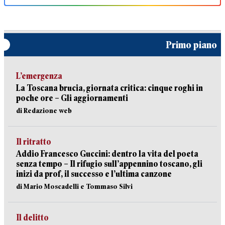
Primo piano
L’emergenza
La Toscana brucia, giornata critica: cinque roghi in
poche ore – Gli aggiornamenti
di Redazione web
Il ritratto
Addio Francesco Guccini: dentro la vita del poeta
senza tempo – Il rifugio sull’appennino toscano, gli
inizi da prof, il successo e l’ultima canzone
di Mario Moscadelli e Tommaso Silvi
Il delitto