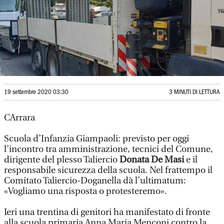
19 settembre 2020 03:30
3 MINUTI DI LETTURA
CArrara
Scuola d’Infanzia Giampaoli: previsto per oggi
l’incontro tra amministrazione, tecnici del Comune,
dirigente del plesso Taliercio
Donata De Masi
e il
responsabile sicurezza della scuola. Nel frattempo il
Comitato Taliercio-Doganella dà l’ultimatum:
«Vogliamo una risposta o protesteremo».
Ieri una trentina di genitori ha manifestato di fronte
alla scuola primaria Anna Maria Menconi contro la