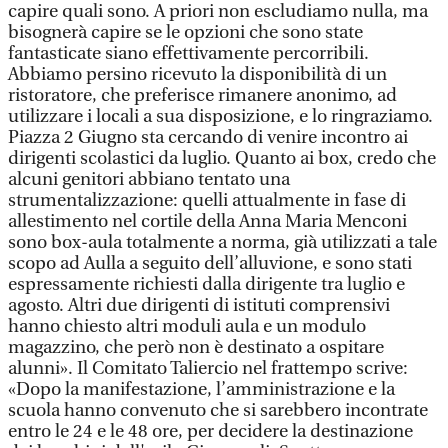
capire quali sono. A priori non escludiamo nulla, ma
bisognerà capire se le opzioni che sono state
fantasticate siano effettivamente percorribili.
Abbiamo persino ricevuto la disponibilità di un
ristoratore, che preferisce rimanere anonimo, ad
utilizzare i locali a sua disposizione, e lo ringraziamo.
Piazza 2 Giugno sta cercando di venire incontro ai
dirigenti scolastici da luglio. Quanto ai box, credo che
alcuni genitori abbiano tentato una
strumentalizzazione: quelli attualmente in fase di
allestimento nel cortile della Anna Maria Menconi
sono box-aula totalmente a norma, già utilizzati a tale
scopo ad Aulla a seguito dell’alluvione, e sono stati
espressamente richiesti dalla dirigente tra luglio e
agosto. Altri due dirigenti di istituti comprensivi
hanno chiesto altri moduli aula e un modulo
magazzino, che però non è destinato a ospitare
alunni». Il Comitato Taliercio nel frattempo scrive:
«Dopo la manifestazione, l’amministrazione e la
scuola hanno convenuto che si sarebbero incontrate
entro le 24 e le 48 ore, per decidere la destinazione