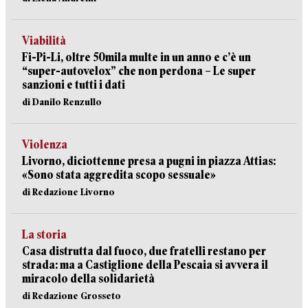
Viabilità
Fi-Pi-Li, oltre 50mila multe in un anno e c’è un
“super-autovelox” che non perdona – Le super
sanzioni e tutti i dati
di Danilo Renzullo
Violenza
Livorno, diciottenne presa a pugni in piazza Attias:
«Sono stata aggredita scopo sessuale»
di Redazione Livorno
La storia
Casa distrutta dal fuoco, due fratelli restano per
strada: ma a Castiglione della Pescaia si avvera il
miracolo della solidarietà
di Redazione Grosseto