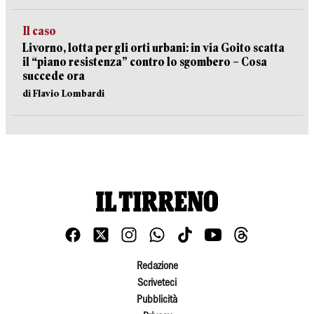
Il caso
Livorno, lotta per gli orti urbani: in via Goito scatta
il “piano resistenza” contro lo sgombero – Cosa
succede ora
di Flavio Lombardi
Redazione
Scriveteci
Pubblicità