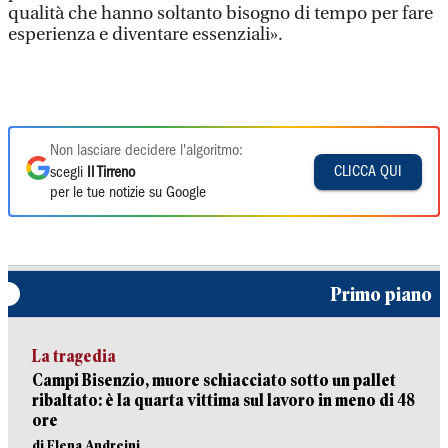
qualità che hanno soltanto bisogno di tempo per fare
esperienza e diventare essenziali».
Non lasciare decidere l'algoritmo:
CLICCA QUI
scegli
Il Tirreno
per le tue notizie su Google
Primo piano
La tragedia
Campi Bisenzio, muore schiacciato sotto un pallet
ribaltato: è la quarta vittima sul lavoro in meno di 48
ore
di Elena Andreini