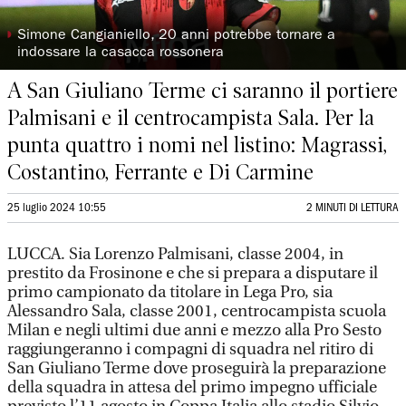
◗
Simone Cangianiello, 20 anni potrebbe tornare a
indossare la casacca rossonera
A San Giuliano Terme ci saranno il portiere
Palmisani e il centrocampista Sala. Per la
punta quattro i nomi nel listino: Magrassi,
Costantino, Ferrante e Di Carmine
25 luglio 2024 10:55
2 MINUTI DI LETTURA
LUCCA. Sia Lorenzo Palmisani, classe 2004, in
prestito da Frosinone e che si prepara a disputare il
primo campionato da titolare in Lega Pro, sia
Alessandro Sala, classe 2001, centrocampista scuola
Milan e negli ultimi due anni e mezzo alla Pro Sesto
raggiungeranno i compagni di squadra nel ritiro di
San Giuliano Terme dove proseguirà la preparazione
della squadra in attesa del primo impegno ufficiale