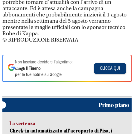
potrebbe tornare d’attualità con l’arrivo di un
attaccante. Ed è attesa anche la campagna
abbonamenti che probabilmente inizierà il 1 agosto
mentre nella settimana del 5 agosto verranno
presentate le maglie ufficiali con lo sponsor tecnico
Robe di Kappa.
© RIPRODUZIONE RISERVATA
Non lasciare decidere l'algoritmo:
CLICCA QUI
scegli
Il Tirreno
per le tue notizie su Google
Primo piano
La vertenza
Check-in automatizzato all'aeroporto di Pisa, i