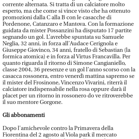
corrente alternata. Si tratta di un calciatore molto
esperto, ma che come si vince visto che ha ottenuto
promozioni dalla C alla B con le casacche di
Pordenone, Catanzaro e Mantova. Con la formazione
guidata da mister Possanzini ha disputato 17 partite
segnando un gol. L’avrebbe spuntata su Samuele
Neglia, 32 anni, in forza all’Audace Cerignola e
Giuseppe Giovinco, 34 anni, fratello di Sebastian (la
formica atomica) e in forza al Virtus Francavilla. Per
quanto riguarda il ritorno di Simone Cangianiello,
classe 2004, 36 presenze e un gol l’anno scorso con la
casacca rossonera, entro venerdì mattina sapremo se
il mister del Frosinone, Vincenzo Vivarini, riterrà il
calciatore indispensabile nella rosa oppure darà il
placet per un ritorno in rossonero do ve ritroverebbe
il suo mentore Gorgone.
Gli abbonamenti
Dopo l'amichevole contro la Primavera della
Fiorentina del 2 agosto al Viola park il mercato