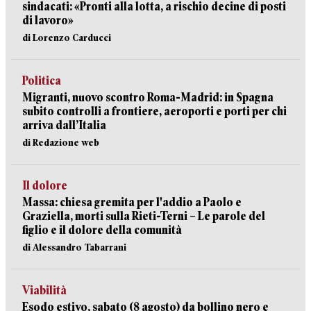
sindacati: «Pronti alla lotta, a rischio decine di posti
di lavoro»
di Lorenzo Carducci
Politica
Migranti, nuovo scontro Roma-Madrid: in Spagna
subito controlli a frontiere, aeroporti e porti per chi
arriva dall’Italia
di Redazione web
Il dolore
Massa: chiesa gremita per l'addio a Paolo e
Graziella, morti sulla Rieti-Terni – Le parole del
figlio e il dolore della comunità
di Alessandro Tabarrani
Viabilità
Esodo estivo, sabato (8 agosto) da bollino nero e