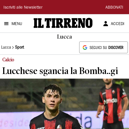
Il
Iscriviti alle Newsletter
ABBONATI
Tirreno
MENU
ACCEDI
Lucca
Lucca
Sport
SEGUICI SU
DISCOVER
Calcio
Lucchese sgancia la Bomba..gi