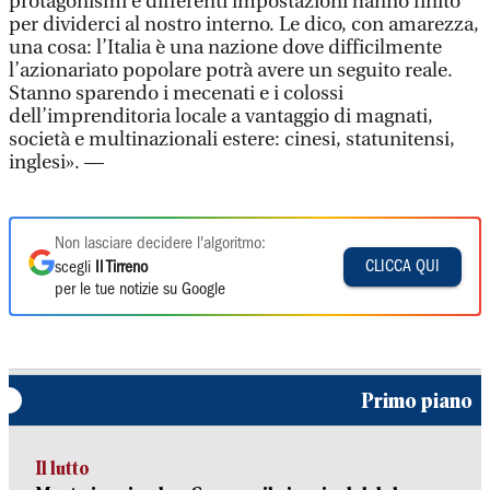
protagonismi e differenti impostazioni hanno finito
per dividerci al nostro interno. Le dico, con amarezza,
una cosa: l’Italia è una nazione dove difficilmente
l’azionariato popolare potrà avere un seguito reale.
Stanno sparendo i mecenati e i colossi
dell’imprenditoria locale a vantaggio di magnati,
società e multinazionali estere: cinesi, statunitensi,
inglesi». —
Non lasciare decidere l'algoritmo:
CLICCA QUI
scegli
Il Tirreno
per le tue notizie su Google
Primo piano
Il lutto