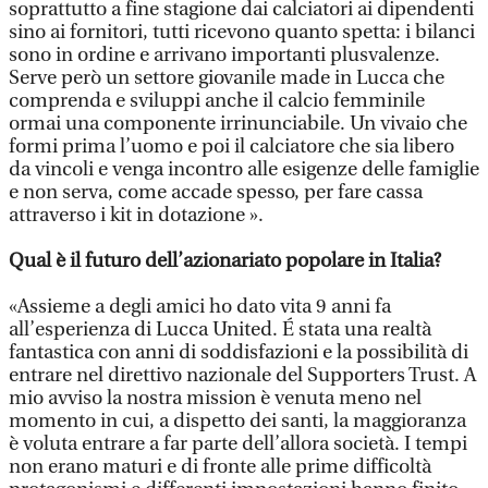
soprattutto a fine stagione dai calciatori ai dipendenti
sino ai fornitori, tutti ricevono quanto spetta: i bilanci
sono in ordine e arrivano importanti plusvalenze.
Serve però un settore giovanile made in Lucca che
comprenda e sviluppi anche il calcio femminile
ormai una componente irrinunciabile. Un vivaio che
formi prima l’uomo e poi il calciatore che sia libero
da vincoli e venga incontro alle esigenze delle famiglie
e non serva, come accade spesso, per fare cassa
attraverso i kit in dotazione ».
Qual è il futuro dell’azionariato popolare in Italia?
«Assieme a degli amici ho dato vita 9 anni fa
all’esperienza di Lucca United. É stata una realtà
fantastica con anni di soddisfazioni e la possibilità di
entrare nel direttivo nazionale del Supporters Trust. A
mio avviso la nostra mission è venuta meno nel
momento in cui, a dispetto dei santi, la maggioranza
è voluta entrare a far parte dell’allora società. I tempi
non erano maturi e di fronte alle prime difficoltà