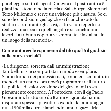
parcheggio sotto il lago di Ginevra e il posto auto a 5
piani incastonato nella roccia a Salisburgo. Siamo nel
Terzo Millennio e serve una visione più elastica. Se ci
sono le condizioni geologiche si fa anche sotto lo
stadio e se, durante gli scavi, si trova un reperto si
realizza una teca in quell’angolo e si concludono i
lavori. La tribuna coperta va smontata e installata in
un luogo della memoria».
Come autorevole esponente del tifo qual è il giudizio
sulla nuova società?
«La dirigenza, sorretta dall’amministrazione
Tambellini, si è comportata in modo esemplare.
Siamo tornati nei professionisti, e non era scontato, in
meno di un anno e ora dovrà programmare il futuro.
La politica di valorizzazione dei giovani mi trova
pienamente concorde. A Pontedera, con il dg Paolo
Giovannini, la attuano da 8 anni e i granata hanno
disputato spesso i playoff ricavando dal minutaggio
quasi 900mila euro e lanciando tanti ragazzi. Ma