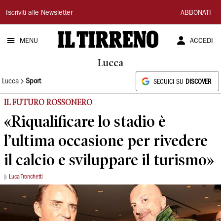
Il
Iscriviti alle Newsletter
ABBONATI
Tirreno
MENU
ACCEDI
Lucca
Lucca
Sport
SEGUICI SU
DISCOVER
IL FUTURO ROSSONERO
«Riqualificare lo stadio è
l’ultima occasione per rivedere
il calcio e sviluppare il turismo»
Luca Tronchetti