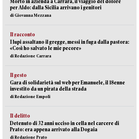
Morto in azienda a Carrara, il viaggio del dolore
per Aldo: dalla Sicilia arrivano i genitori
di Giovanna Mezzana
Il racconto
I lupi assaltano il gregge, messi in fuga dalla pastora:
«Così ho salvato le mie pecore»
di Redazione Carrara
Il gesto
Gara di solidarietà sul web per Emanuele, il 18enne
investito da un pirata della strada
di Redazione Empoli
Il delitto
Detenuto di 32 anni ucciso in cella nel carcere di
Prato: era appena arrivato alla Dogaia
di Redazione Prato