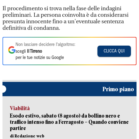
Il procedimento si trova nella fase delle indagini
preliminari. La persona coinvolta è da considerarsi
presunta innocente fino a un'eventuale sentenza
definitiva di condanna.
Non lasciare decidere l'algoritmo:
CLICCA QUI
scegli
Il Tirreno
per le tue notizie su Google
Primo piano
Viabilità
Esodo estivo, sabato (8 agosto) da bollino nero e
traffico intenso fino a Ferragosto – Quando conviene
partire
di Redazione web