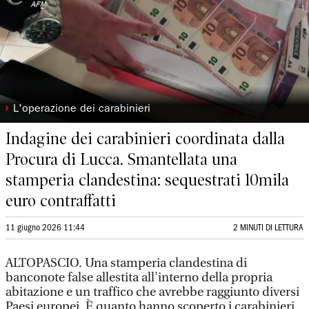
◗
L'operazione dei carabinieri
Indagine dei carabinieri coordinata dalla
Procura di Lucca. Smantellata una
stamperia clandestina: sequestrati 10mila
euro contraffatti
11 giugno 2026 11:44
2 MINUTI DI LETTURA
ALTOPASCIO. Una stamperia clandestina di
banconote false allestita all'interno della propria
abitazione e un traffico che avrebbe raggiunto diversi
Paesi europei. È quanto hanno scoperto i carabinieri