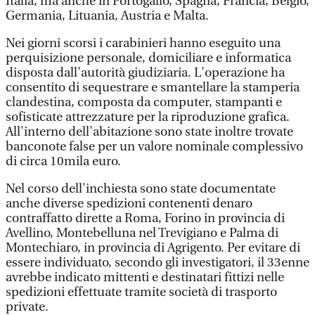
Italia, ma anche in Portogallo, Spagna, Francia, Belgio,
Germania, Lituania, Austria e Malta.
Nei giorni scorsi i carabinieri hanno eseguito una
perquisizione personale, domiciliare e informatica
disposta dall'autorità giudiziaria. L'operazione ha
consentito di sequestrare e smantellare la stamperia
clandestina, composta da computer, stampanti e
sofisticate attrezzature per la riproduzione grafica.
All'interno dell'abitazione sono state inoltre trovate
banconote false per un valore nominale complessivo
di circa 10mila euro.
Nel corso dell'inchiesta sono state documentate
anche diverse spedizioni contenenti denaro
contraffatto dirette a Roma, Forino in provincia di
Avellino, Montebelluna nel Trevigiano e Palma di
Montechiaro, in provincia di Agrigento. Per evitare di
essere individuato, secondo gli investigatori, il 33enne
avrebbe indicato mittenti e destinatari fittizi nelle
spedizioni effettuate tramite società di trasporto
private.