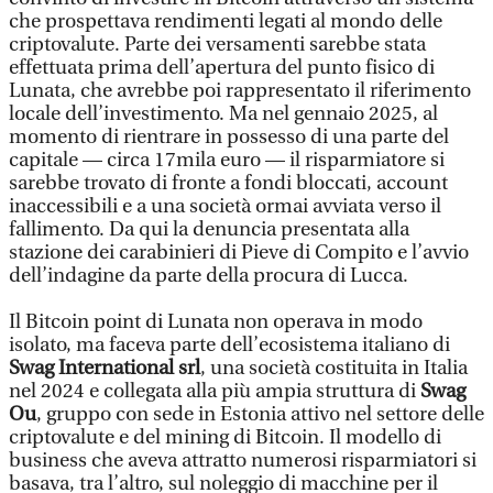
che prospettava rendimenti legati al mondo delle
criptovalute. Parte dei versamenti sarebbe stata
effettuata prima dell’apertura del punto fisico di
Lunata, che avrebbe poi rappresentato il riferimento
locale dell’investimento. Ma nel gennaio 2025, al
momento di rientrare in possesso di una parte del
capitale — circa 17mila euro — il risparmiatore si
sarebbe trovato di fronte a fondi bloccati, account
inaccessibili e a una società ormai avviata verso il
fallimento. Da qui la denuncia presentata alla
stazione dei carabinieri di Pieve di Compito e l’avvio
dell’indagine da parte della procura di Lucca.
Il Bitcoin point di Lunata non operava in modo
isolato, ma faceva parte dell’ecosistema italiano di
Swag International srl
, una società costituita in Italia
nel 2024 e collegata alla più ampia struttura di
Swag
Ou
, gruppo con sede in Estonia attivo nel settore delle
criptovalute e del mining di Bitcoin. Il modello di
business che aveva attratto numerosi risparmiatori si
basava, tra l’altro, sul noleggio di macchine per il