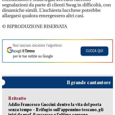
segnalazioni da parte di clienti Swag in difficoltà, con
dinamiche simili. L’inchiesta lucchese potrebbe
allargarsi qualora emergessero altri casi.
© RIPRODUZIONE RISERVATA
Non lasciare decidere l'algoritmo:
CLICCA QUI
scegli
Il Tirreno
per le tue notizie su Google
Il grande cantautore
Il ritratto
Addio Francesco Guccini: dentro la vita del poeta
senza tempo – Il rifugio sull’appennino toscano, gli
inizi da prof, il successo e l’ultima canzone