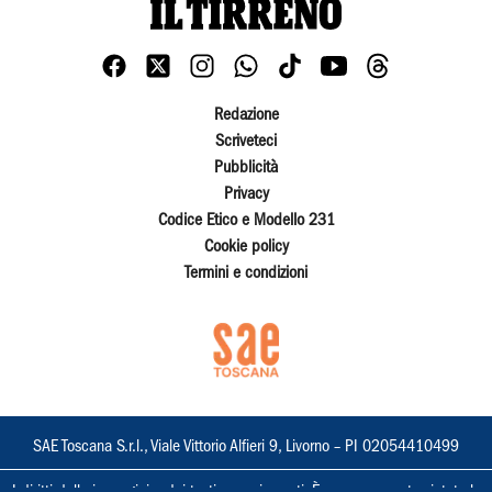
Redazione
Scriveteci
Pubblicità
Privacy
Codice Etico e Modello 231
Cookie policy
Termini e condizioni
SAE Toscana S.r.l., Viale Vittorio Alfieri 9, Livorno – PI 02054410499
I diritti delle immagini e dei testi sono riservati. È espressamente vietata la