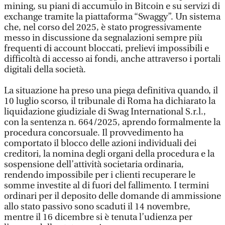
mining, su piani di accumulo in Bitcoin e su servizi di
exchange tramite la piattaforma “Swaggy”. Un sistema
che, nel corso del 2025, è stato progressivamente
messo in discussione da segnalazioni sempre più
frequenti di account bloccati, prelievi impossibili e
difficoltà di accesso ai fondi, anche attraverso i portali
digitali della società.
La situazione ha preso una piega definitiva quando, il
10 luglio scorso, il tribunale di Roma ha dichiarato la
liquidazione giudiziale di Swag International S.r.l.,
con la sentenza n. 664/2025, aprendo formalmente la
procedura concorsuale. Il provvedimento ha
comportato il blocco delle azioni individuali dei
creditori, la nomina degli organi della procedura e la
sospensione dell’attività societaria ordinaria,
rendendo impossibile per i clienti recuperare le
somme investite al di fuori del fallimento. I termini
ordinari per il deposito delle domande di ammissione
allo stato passivo sono scaduti il 14 novembre,
mentre il 16 dicembre si è tenuta l’udienza per