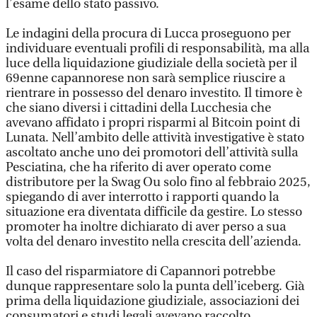
l’esame dello stato passivo.
Le indagini della procura di Lucca proseguono per
individuare eventuali profili di responsabilità, ma alla
luce della liquidazione giudiziale della società per il
69enne capannorese non sarà semplice riuscire a
rientrare in possesso del denaro investito. Il timore è
che siano diversi i cittadini della Lucchesia che
avevano affidato i propri risparmi al Bitcoin point di
Lunata. Nell’ambito delle attività investigative è stato
ascoltato anche uno dei promotori dell’attività sulla
Pesciatina, che ha riferito di aver operato come
distributore per la Swag Ou solo fino al febbraio 2025,
spiegando di aver interrotto i rapporti quando la
situazione era diventata difficile da gestire. Lo stesso
promoter ha inoltre dichiarato di aver perso a sua
volta del denaro investito nella crescita dell’azienda.
Il caso del risparmiatore di Capannori potrebbe
dunque rappresentare solo la punta dell’iceberg. Già
prima della liquidazione giudiziale, associazioni dei
consumatori e studi legali avevano raccolto