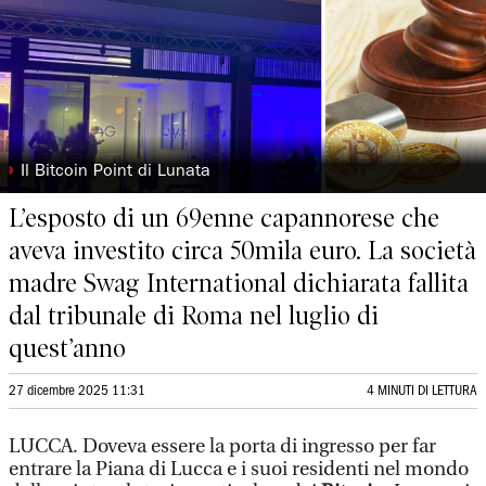
◗
Il Bitcoin Point di Lunata
L’esposto di un 69enne capannorese che
aveva investito circa 50mila euro. La società
madre Swag International dichiarata fallita
dal tribunale di Roma nel luglio di
quest’anno
27 dicembre 2025 11:31
4 MINUTI DI LETTURA
LUCCA. Doveva essere la porta di ingresso per far
entrare la Piana di Lucca e i suoi residenti nel mondo