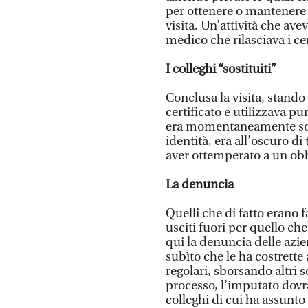
per ottenere o mantenere l
visita. Un’attività che ave
medico che rilasciava i cer
I colleghi “sostituiti”
Conclusa la visita, stando 
certificato e utilizzava pu
era momentaneamente sosti
identità, era all’oscuro di
aver ottemperato a un obb
La denuncia
Quelli che di fatto erano fa
usciti fuori per quello che
qui la denuncia delle azie
subìto che le ha costrette 
regolari, sborsando altri s
processo, l’imputato dovr
colleghi di cui ha assunto