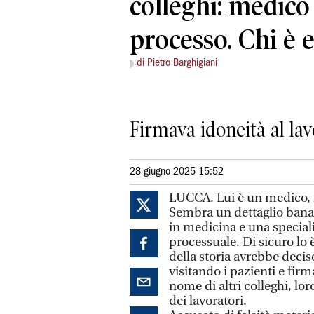
colleghi: medico 
processo. Chi è e
di Pietro Barghigiani
Firmava idoneità al lav
28 giugno 2025 15:52
LUCCA. Lui è un medico, m
Sembra un dettaglio banale
in medicina e una special
processuale. Di sicuro lo 
della storia avrebbe decis
visitando i pazienti e firma
nome di altri colleghi, loro
dei lavoratori.