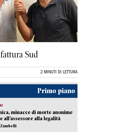
ifattura Sud
2 MINUTI DI LETTURA
Primo piano
so
nica, minacce di morte anonime
e all’assessore alla legalità
n Zambelli