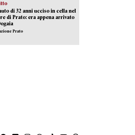
itto
uto di 32 anni ucciso in cella nel
re di Prato: era appena arrivato
Dogaia
azione Prato