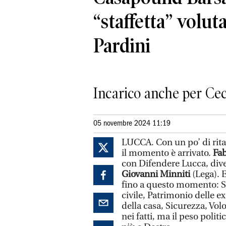
“staffetta” volut
Pardini
Incarico anche per Cecc
05 novembre 2024 11:19
LUCCA. Con un po’ di ritar
il momento è arrivato.
Fab
con Difendere Lucca, dive
Giovanni Minniti
(Lega). 
fino a questo momento: Sp
civile, Patrimonio delle ex
della casa, Sicurezza, Vo
nei fatti, ma il peso politi