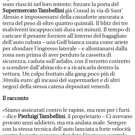
sono riusciti nel loro intento: forzare la porta del
Supermercato Tambellini
già Conad in via di Sant’
Alessio e impossessarsi della cassaforte ancorata a
terra del peso di oltre quattro quintali. Il blitz dei tre
malviventi incappucciati dura sei minuti. Il tempo di
caricare il pesante forziere all’interno del bagagliaio
dell’auto rubata – una Golf bianca usata come ariete
per sfondare l’ingresso laterale – e allontanarsi dalla
zona non prima di aver perduto la cassetta di
sicurezza, caduta sull’asfalto, con il terzetto costretto
a scendere dall’abitacolo e a ricaricarla dentro la
vettura. Un colpo fruttato alla gang poco più di
30mila euro: gli incassi del supermarket e di altri
negozi della stessa catena depositati venerdì.
Il racconto
«Siamo assicurati contro le rapine, ma non per i furti.
– dice
Pierluigi Tambellini
, il proprietario – Ci avevano
provato anni addietro, ma era andata male. Sempre
con la stessa tecnica dell’auto lanciata a forte velocità