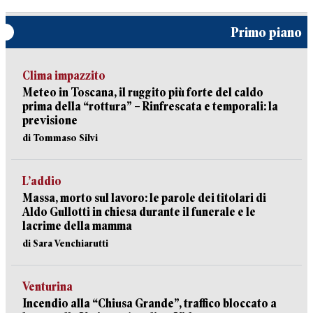
Primo piano
Clima impazzito
Meteo in Toscana, il ruggito più forte del caldo
prima della “rottura” – Rinfrescata e temporali: la
previsione
di Tommaso Silvi
L’addio
Massa, morto sul lavoro: le parole dei titolari di
Aldo Gullotti in chiesa durante il funerale e le
lacrime della mamma
di Sara Venchiarutti
Venturina
Incendio alla “Chiusa Grande”, traffico bloccato a