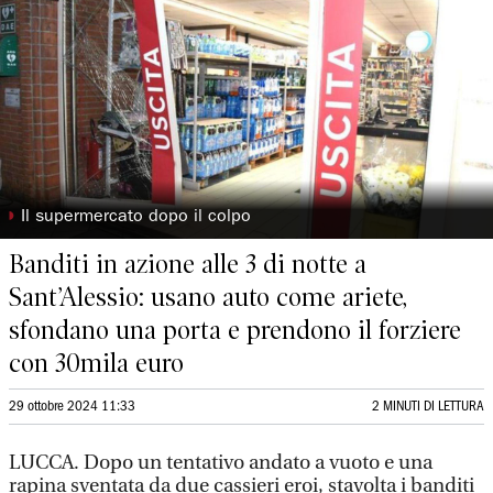
◗
Il supermercato dopo il colpo
Banditi in azione alle 3 di notte a
Sant’Alessio: usano auto come ariete,
sfondano una porta e prendono il forziere
con 30mila euro
29 ottobre 2024 11:33
2 MINUTI DI LETTURA
LUCCA. Dopo un tentativo andato a vuoto e una
rapina sventata da due cassieri eroi, stavolta i banditi