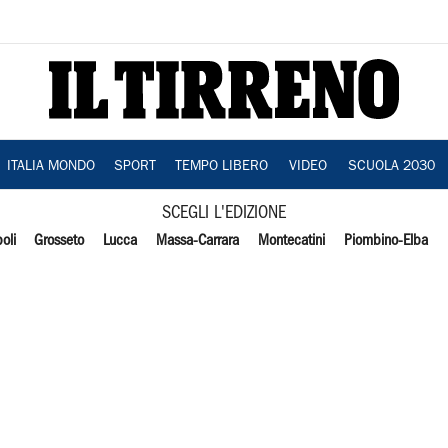
ITALIA MONDO
SPORT
TEMPO LIBERO
VIDEO
SCUOLA 2030
SCEGLI L'EDIZIONE
oli
Grosseto
Lucca
Massa-Carrara
Montecatini
Piombino-Elba