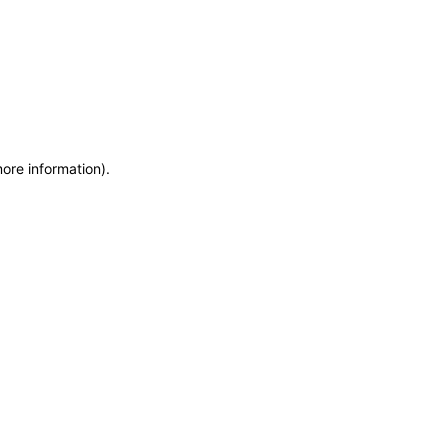
more information)
.