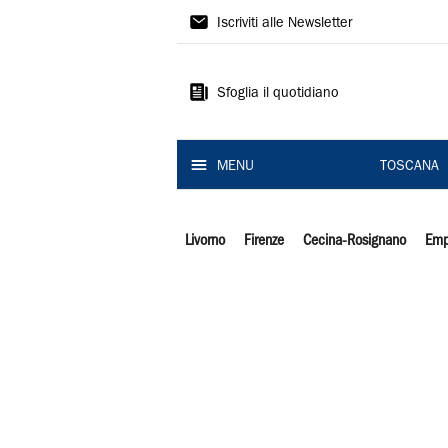
Il
Iscriviti alle Newsletter
Tirreno
Sfoglia il quotidiano
MENU
TOSCANA
Livorno
Firenze
Cecina-Rosignano
Emp