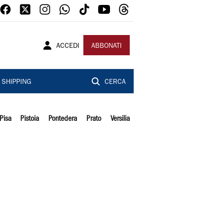
ACCEDI
ABBONATI
SHIPPING
CERCA
Pisa
Pistoia
Pontedera
Prato
Versilia