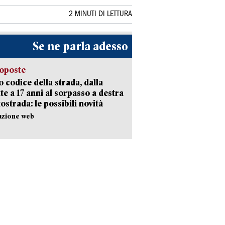
2 MINUTI DI LETTURA
Se ne parla adesso
oposte
 codice della strada, dalla
te a 17 anni al sorpasso a destra
tostrada: le possibili novità
azione web