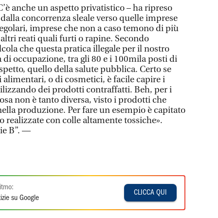
’è anche un aspetto privatistico – ha ripreso
dalla concorrenza sleale verso quelle imprese
regolari, imprese che non a caso temono di più
ltri reati quali furti o rapine. Secondo
cola che questa pratica illegale per il nostro
 di occupazione, tra gli 80 e i 100mila posti di
aspetto, quello della salute pubblica. Certo se
alimentari, o di cosmetici, è facile capire i
tilizzando dei prodotti contraffatti. Beh, per i
osa non è tanto diversa, visto i prodotti che
nella produzione. Per fare un esempio è capitato
o realizzate con colle altamente tossiche».
ie B”. —
itmo:
CLICCA QUI
izie su Google