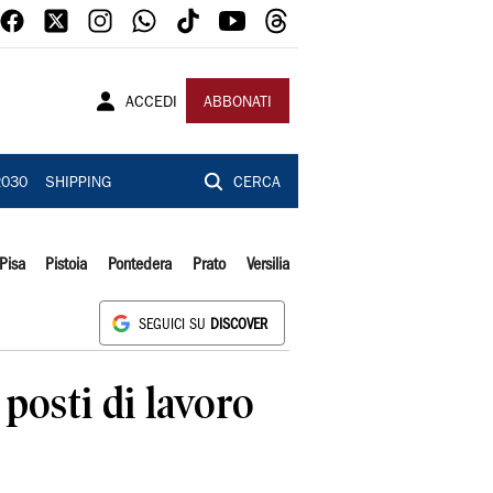
ACCEDI
ABBONATI
2030
SHIPPING
CERCA
Pisa
Pistoia
Pontedera
Prato
Versilia
SEGUICI SU
DISCOVER
 posti di lavoro