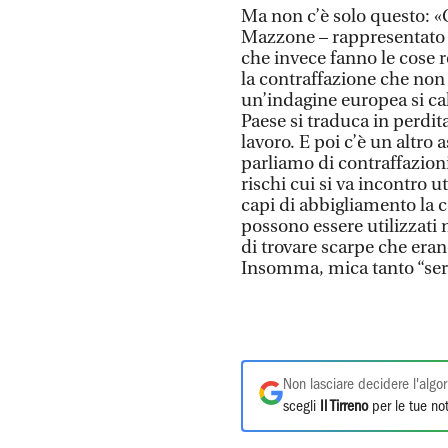
Ma non c’è solo questo: «C
Mazzone – rappresentato 
che invece fanno le cose 
la contraffazione che non a
un’indagine europea si cal
Paese si traduca in perdita
lavoro. E poi c’è un altro 
parliamo di contraffazioni 
rischi cui si va incontro u
capi di abbigliamento la c
possono essere utilizzati 
di trovare scarpe che eran
Insomma, mica tanto “ser
Non lasciare decidere l'algor
scegli
Il Tirreno
per le tue not