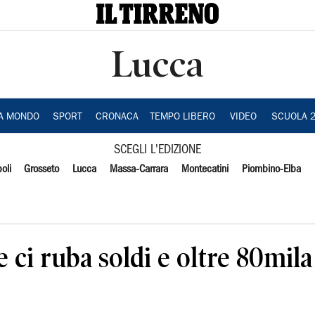
Lucca
IA MONDO
SPORT
CRONACA
TEMPO LIBERO
VIDEO
SCUOLA 
SCEGLI L'EDIZIONE
oli
Grosseto
Lucca
Massa-Carrara
Montecatini
Piombino-Elba
 ci ruba soldi e oltre 80mila