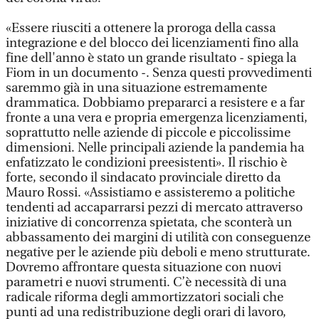
«Essere riusciti a ottenere la proroga della cassa
integrazione e del blocco dei licenziamenti fino alla
fine dell'anno è stato un grande risultato - spiega la
Fiom in un documento -. Senza questi provvedimenti
saremmo già in una situazione estremamente
drammatica. Dobbiamo prepararci a resistere e a far
fronte a una vera e propria emergenza licenziamenti,
soprattutto nelle aziende di piccole e piccolissime
dimensioni. Nelle principali aziende la pandemia ha
enfatizzato le condizioni preesistenti». Il rischio è
forte, secondo il sindacato provinciale diretto da
Mauro Rossi. «Assistiamo e assisteremo a politiche
tendenti ad accaparrarsi pezzi di mercato attraverso
iniziative di concorrenza spietata, che sconterà un
abbassamento dei margini di utilità con conseguenze
negative per le aziende più deboli e meno strutturate.
Dovremo affrontare questa situazione con nuovi
parametri e nuovi strumenti. C’è necessità di una
radicale riforma degli ammortizzatori sociali che
punti ad una redistribuzione degli orari di lavoro,