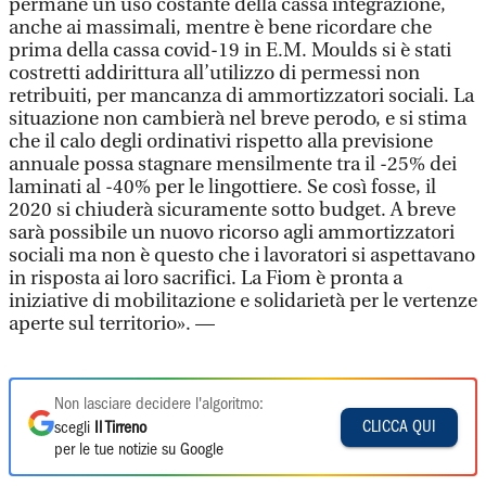
permane un uso costante della cassa integrazione,
anche ai massimali, mentre è bene ricordare che
prima della cassa covid-19 in E.M. Moulds si è stati
costretti addirittura all’utilizzo di permessi non
retribuiti, per mancanza di ammortizzatori sociali. La
situazione non cambierà nel breve perodo, e si stima
che il calo degli ordinativi rispetto alla previsione
annuale possa stagnare mensilmente tra il -25% dei
laminati al -40% per le lingottiere. Se così fosse, il
2020 si chiuderà sicuramente sotto budget. A breve
sarà possibile un nuovo ricorso agli ammortizzatori
sociali ma non è questo che i lavoratori si aspettavano
in risposta ai loro sacrifici. La Fiom è pronta a
iniziative di mobilitazione e solidarietà per le vertenze
aperte sul territorio». —
Non lasciare decidere l'algoritmo:
CLICCA QUI
scegli
Il Tirreno
per le tue notizie su Google