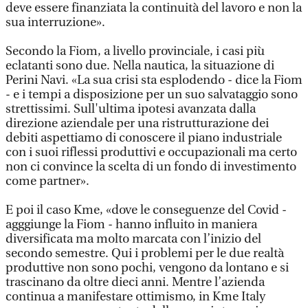
deve essere finanziata la continuità del lavoro e non la
sua interruzione».
Secondo la Fiom, a livello provinciale, i casi più
eclatanti sono due. Nella nautica, la situazione di
Perini Navi. «La sua crisi sta esplodendo - dice la Fiom
- e i tempi a disposizione per un suo salvataggio sono
strettissimi. Sull'ultima ipotesi avanzata dalla
direzione aziendale per una ristrutturazione dei
debiti aspettiamo di conoscere il piano industriale
con i suoi riflessi produttivi e occupazionali ma certo
non ci convince la scelta di un fondo di investimento
come partner».
E poi il caso Kme, «dove le conseguenze del Covid -
agggiunge la Fiom - hanno influito in maniera
diversificata ma molto marcata con l’inizio del
secondo semestre. Qui i problemi per le due realtà
produttive non sono pochi, vengono da lontano e si
trascinano da oltre dieci anni. Mentre l’azienda
continua a manifestare ottimismo, in Kme Italy