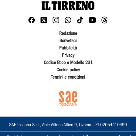
Redazione
Scriveteci
Pubblicità
Privacy
Codice Etico e Modello 231
Cookie policy
Termini e condizioni
SAE Toscana S.r.l., Viale Vittorio Alfieri 9, Livorno – PI 02054410499