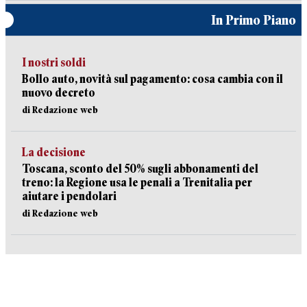
In Primo Piano
I nostri soldi
Bollo auto, novità sul pagamento: cosa cambia con il
nuovo decreto
di Redazione web
La decisione
Toscana, sconto del 50% sugli abbonamenti del
treno: la Regione usa le penali a Trenitalia per
aiutare i pendolari
di Redazione web