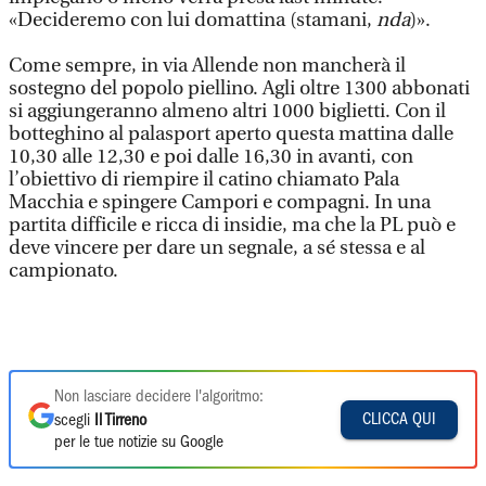
«Decideremo con lui domattina (stamani,
nda
)».
Come sempre, in via Allende non mancherà il
sostegno del popolo piellino. Agli oltre 1300 abbonati
si aggiungeranno almeno altri 1000 biglietti. Con il
botteghino al palasport aperto questa mattina dalle
10,30 alle 12,30 e poi dalle 16,30 in avanti, con
l’obiettivo di riempire il catino chiamato Pala
Macchia e spingere Campori e compagni. In una
partita difficile e ricca di insidie, ma che la PL può e
deve vincere per dare un segnale, a sé stessa e al
campionato.
Non lasciare decidere l'algoritmo:
CLICCA QUI
scegli
Il Tirreno
per le tue notizie su Google