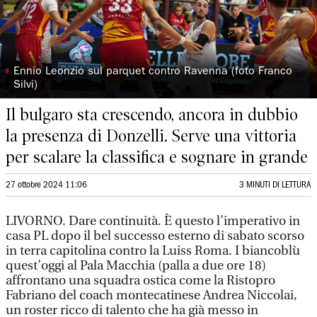
◗
Ennio Leonzio sul parquet contro Ravenna (foto Franco
Silvi)
Il bulgaro sta crescendo, ancora in dubbio
la presenza di Donzelli. Serve una vittoria
per scalare la classifica e sognare in grande
27 ottobre 2024 11:06
3 MINUTI DI LETTURA
LIVORNO. Dare continuità. È questo l’imperativo in
casa PL dopo il bel successo esterno di sabato scorso
in terra capitolina contro la Luiss Roma. I biancoblù
quest’oggi al Pala Macchia (palla a due ore 18)
affrontano una squadra ostica come la Ristopro
Fabriano del coach montecatinese Andrea Niccolai,
un roster ricco di talento che ha già messo in