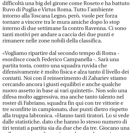
difficoltà una big del girone come Roseto e ha battuto
Ruvo di Puglia e Virtus Roma. Tutto l’ambiente
intorno alla Toscana Legno, però, vuole per forza
tornare a vincere tra le mura amiche dopo lo stop
interno di due settimane fa contro Ravenna. Ci sono
tanti motivi per andare a caccia dei due punti e
rimanere nelle zone nobili della classifica.
«Vogliamo ripartire dal secondo tempo di Roma -
esordisce coach Federico Campanella -. Sarà una
partita tosta, contro una squadra ruvida che
difensivamente è molto fisica e alza tanto il livello dei
contatti. Noi con il reinserimento di Zahariev stiamo
cercando ancora i giusti equilibri e anche qualche
nuovo assetto in base ai vari quintetti». Non solo una
difesa molto aggressiva, ma anche tanto talento nel
roster di Fabriano, squadra fin qui con tre vittorie e
tre sconfitte in campionato, due punti dietro rispetto
alla truppa labronica. «Hanno tanti tiratori. Lo si vede
dalle statistiche, dato che hanno lo stesso numero di
tiri tentati a partita sia da due che da tre. Giocano una