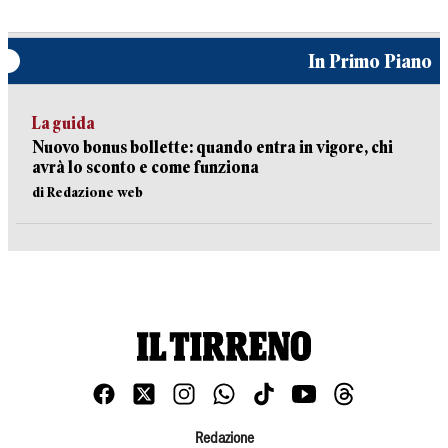
In Primo Piano
La guida
Nuovo bonus bollette: quando entra in vigore, chi
avrà lo sconto e come funziona
di Redazione web
Redazione