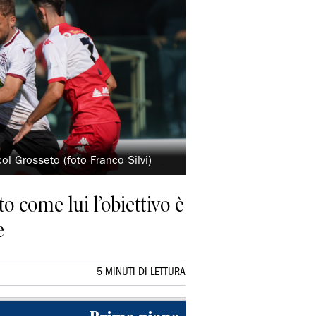
col Grosseto (foto Franco Silvi)
o come lui l’obiettivo è
e
5 MINUTI DI LETTURA