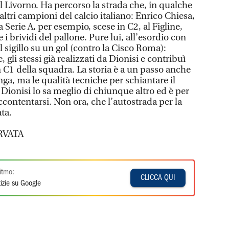
el Livorno. Ha percorso la strada che, in qualche
tri campioni del calcio italiano: Enrico Chiesa,
a Serie A, per esempio, scese in C2, al Figline,
 i brividi del pallone. Pure lui, all’esordio con
l sigillo su un gol (contro la Cisco Roma):
 gli stessi già realizzati da Dionisi e contribuì
 C1 della squadra. La storia è a un passo anche
nga, ma le qualità tecniche per schiantare il
Dionisi lo sa meglio di chiunque altro ed è per
contentarsi. Non ora, che l’autostrada per la
ta.
RVATA
itmo:
CLICCA QUI
izie su Google