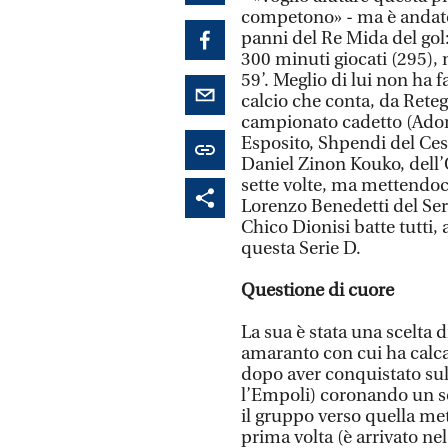
competono» - ma è andato 
panni del Re Mida del gol:
300 minuti giocati (295), 
59’. Meglio di lui non ha 
calcio che conta, da Reteg
campionato cadetto (Ador
Esposito, Shpendi del Ces
Daniel Zinon Kouko, dell’
sette volte, ma mettendoc
Lorenzo Benedetti del Ser
Chico Dionisi batte tutti,
questa Serie D.
Questione di cuore
La sua è stata una scelta 
amaranto con cui ha calcat
dopo aver conquistato sul
l’Empoli) coronando un sog
il gruppo verso quella m
prima volta (è arrivato nel