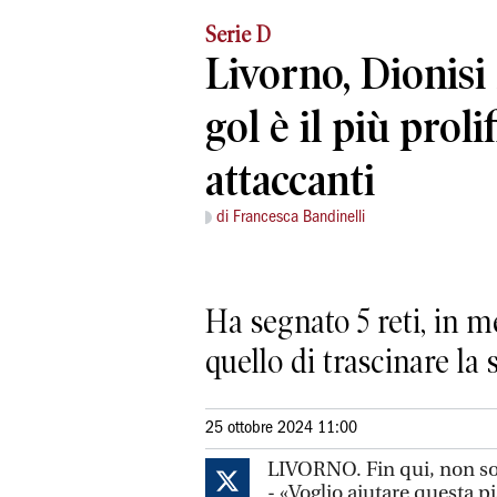
Serie D
Livorno, Dionisi
gol è il più prolif
attaccanti
di Francesca Bandinelli
Ha segnato 5 reti, in m
quello di trascinare la
25 ottobre 2024 11:00
LIVORNO. Fin qui, non sol
- «Voglio aiutare questa pi