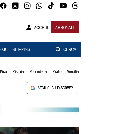
ACCEDI
ABBONATI
2030
SHIPPING
CERCA
Pisa
Pistoia
Pontedera
Prato
Versilia
SEGUICI SU
DISCOVER