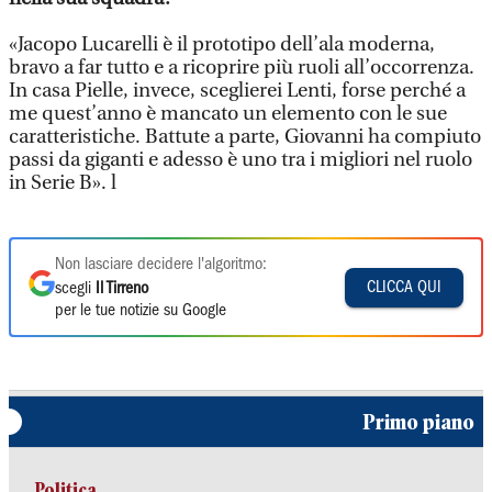
«Jacopo Lucarelli è il prototipo dell’ala moderna,
bravo a far tutto e a ricoprire più ruoli all’occorrenza.
In casa Pielle, invece, sceglierei Lenti, forse perché a
me quest’anno è mancato un elemento con le sue
caratteristiche. Battute a parte, Giovanni ha compiuto
passi da giganti e adesso è uno tra i migliori nel ruolo
in Serie B». l
Non lasciare decidere l'algoritmo:
CLICCA QUI
scegli
Il Tirreno
per le tue notizie su Google
Primo piano
Politica