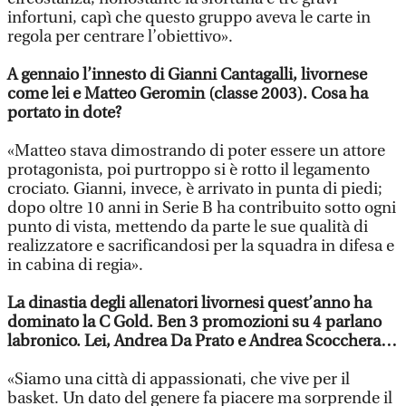
infortuni, capì che questo gruppo aveva le carte in
regola per centrare l’obiettivo».
A gennaio l’innesto di Gianni Cantagalli, livornese
come lei e Matteo Geromin (classe 2003). Cosa ha
portato in dote?
«Matteo stava dimostrando di poter essere un attore
protagonista, poi purtroppo si è rotto il legamento
crociato. Gianni, invece, è arrivato in punta di piedi;
dopo oltre 10 anni in Serie B ha contribuito sotto ogni
punto di vista, mettendo da parte le sue qualità di
realizzatore e sacrificandosi per la squadra in difesa e
in cabina di regia».
La dinastia degli allenatori livornesi quest’anno ha
dominato la C Gold. Ben 3 promozioni su 4 parlano
labronico. Lei, Andrea Da Prato e Andrea Scocchera…
«Siamo una città di appassionati, che vive per il
basket. Un dato del genere fa piacere ma sorprende il