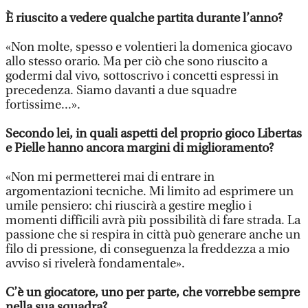
È riuscito a vedere qualche partita durante l’anno?
«Non molte, spesso e volentieri la domenica giocavo
allo stesso orario. Ma per ciò che sono riuscito a
godermi dal vivo, sottoscrivo i concetti espressi in
precedenza. Siamo davanti a due squadre
fortissime...».
Secondo lei, in quali aspetti del proprio gioco Libertas
e Pielle hanno ancora margini di miglioramento?
«Non mi permetterei mai di entrare in
argomentazioni tecniche. Mi limito ad esprimere un
umile pensiero: chi riuscirà a gestire meglio i
momenti difficili avrà più possibilità di fare strada. La
passione che si respira in città può generare anche un
filo di pressione, di conseguenza la freddezza a mio
avviso si rivelerà fondamentale».
C’è un giocatore, uno per parte, che vorrebbe sempre
nella sua squadra?