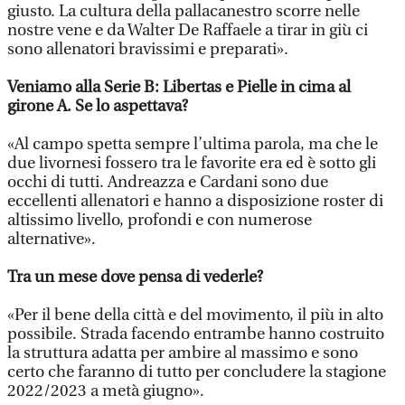
giusto. La cultura della pallacanestro scorre nelle
nostre vene e da Walter De Raffaele a tirar in giù ci
sono allenatori bravissimi e preparati».
Veniamo alla Serie B: Libertas e Pielle in cima al
girone A. Se lo aspettava?
«Al campo spetta sempre l’ultima parola, ma che le
due livornesi fossero tra le favorite era ed è sotto gli
occhi di tutti. Andreazza e Cardani sono due
eccellenti allenatori e hanno a disposizione roster di
altissimo livello, profondi e con numerose
alternative».
Tra un mese dove pensa di vederle?
«Per il bene della città e del movimento, il più in alto
possibile. Strada facendo entrambe hanno costruito
la struttura adatta per ambire al massimo e sono
certo che faranno di tutto per concludere la stagione
2022/2023 a metà giugno».