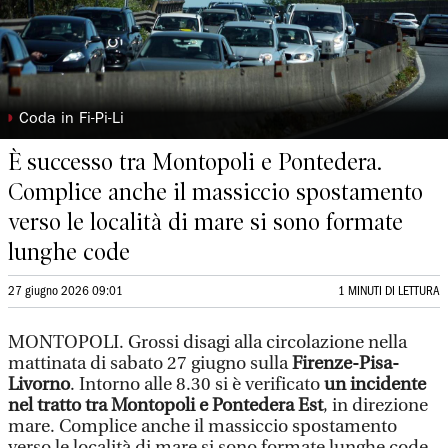
◗
Coda in Fi-Pi-Li
È successo tra Montopoli e Pontedera.
Complice anche il massiccio spostamento
verso le località di mare si sono formate
lunghe code
27 giugno 2026 09:01
1 MINUTI DI LETTURA
MONTOPOLI. Grossi disagi alla circolazione nella
mattinata di sabato 27 giugno sulla
Firenze-Pisa-
Livorno
. Intorno alle 8.30 si è verificato
un incidente
nel tratto tra Montopoli e Pontedera Est
, in direzione
mare. Complice anche il massiccio spostamento
verso le località di mare si sono formate lunghe code.