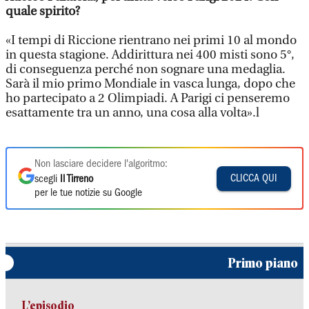
quale spirito?
«I tempi di Riccione rientrano nei primi 10 al mondo
in questa stagione. Addirittura nei 400 misti sono 5°,
di conseguenza perché non sognare una medaglia.
Sarà il mio primo Mondiale in vasca lunga, dopo che
ho partecipato a 2 Olimpiadi. A Parigi ci penseremo
esattamente tra un anno, una cosa alla volta».l
Non lasciare decidere l'algoritmo:
CLICCA QUI
scegli
Il Tirreno
per le tue notizie su Google
Primo piano
L’episodio