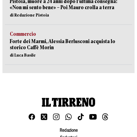
Pistoia, muore a 24 anni dopo l’ultima consegna:
«Non mi sento bene» – Poi Mauro crolla a terra
di Redazione Pistoia
Commercio
Forte dei Marmi, Alessia Berlusconi acquista lo
storico Caffè Morin
di Luca Basile
Redazione