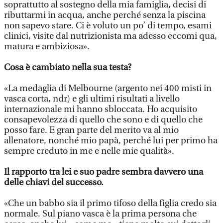
soprattutto al sostegno della mia famiglia, decisi di
ributtarmi in acqua, anche perché senza la piscina
non sapevo stare. Ci è voluto un po’ di tempo, esami
clinici, visite dal nutrizionista ma adesso eccomi qua,
matura e ambiziosa».
Cosa è cambiato nella sua testa?
«La medaglia di Melbourne (argento nei 400 misti in
vasca corta, ndr) e gli ultimi risultati a livello
internazionale mi hanno sbloccata. Ho acquisito
consapevolezza di quello che sono e di quello che
posso fare. E gran parte del merito va al mio
allenatore, nonché mio papà, perché lui per primo ha
sempre creduto in me e nelle mie qualità».
Il rapporto tra lei e suo padre sembra davvero una
delle chiavi del successo.
«Che un babbo sia il primo tifoso della figlia credo sia
normale. Sul piano vasca è la prima persona che