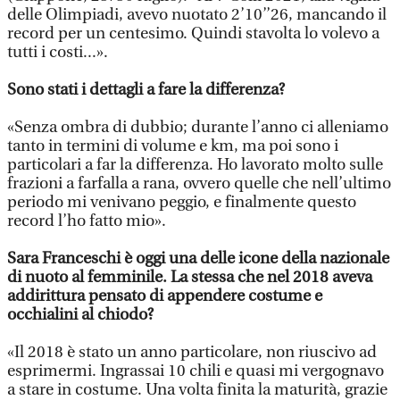
delle Olimpiadi, avevo nuotato 2’10’’26, mancando il
record per un centesimo. Quindi stavolta lo volevo a
tutti i costi...».
Sono stati i dettagli a fare la differenza?
«Senza ombra di dubbio; durante l’anno ci alleniamo
tanto in termini di volume e km, ma poi sono i
particolari a far la differenza. Ho lavorato molto sulle
frazioni a farfalla a rana, ovvero quelle che nell’ultimo
periodo mi venivano peggio, e finalmente questo
record l’ho fatto mio».
Sara Franceschi è oggi una delle icone della nazionale
di nuoto al femminile. La stessa che nel 2018 aveva
addirittura pensato di appendere costume e
occhialini al chiodo?
«Il 2018 è stato un anno particolare, non riuscivo ad
esprimermi. Ingrassai 10 chili e quasi mi vergognavo
a stare in costume. Una volta finita la maturità, grazie