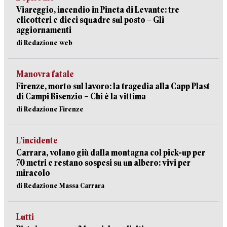
Viareggio, incendio in Pineta di Levante: tre
elicotteri e dieci squadre sul posto – Gli
aggiornamenti
di Redazione web
Manovra fatale
Firenze, morto sul lavoro: la tragedia alla Capp Plast
di Campi Bisenzio – Chi è la vittima
di Redazione Firenze
L’incidente
Carrara, volano giù dalla montagna col pick-up per
70 metri e restano sospesi su un albero: vivi per
miracolo
di Redazione Massa Carrara
Lutti