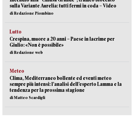
sulla Variante Aurelia: tutti fermi in coda – Video
di Redazione Piombino
Lutto
Crespina, muore a 20 anni – Paese in lacrime per
Giulio: «Non è possibile»
di Redazione web
Meteo
Clima, Mediterraneo bollente ed eventi meteo
sempre più intensi: l’analisi dell’esperto Lamma e la
tendenza per la prossima stagione
di Matteo Scardigli