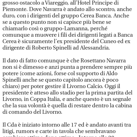
grosso ostacolo a Viareggio, all’Hotel Principe di
Piemonte. Dove Navarra è andato allo scontro, anche
duro, con i dirigenti del gruppo Cerea Banca. Anche
se a questo punto non si capisce più bene se
chiamarlo così o gruppo-Lamanna, perché
comunque a muovere i fili dei dirigenti legati a Banca
Cerea è sicuramente l’ex presidente del Cuneo ed ex
dirigente di Roberto Spinelli ad Alessandria.
Il dato di fatto comunque è che Rosettano Navarra
non si è dimesso e anzi punta a prendere sempre più
potere (come azioni, forse col supporto di Aldo
Spinelli anche se questo capitolo ancora è poco
chiaro) per poter gestire il Livorno Calcio. Oggi il
presidente è atteso allo stadio per la prima partita del
Livorno, in Coppa Italia, e anche questo è un segnale
che la sua volontà è quella di restare dentro la cabina
di comando del Livorno.
Il Cda è iniziato intorno alle 17 ed è andato avanti tra
litigi, rumors e carte in tavola che sembravano