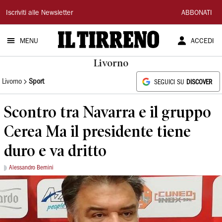
Il
Iscriviti alle Newsletter
ABBONATI
Tirreno
MENU
ACCEDI
Livorno
Livorno
Sport
SEGUICI SU
DISCOVER
Scontro tra Navarra e il gruppo
Cerea Ma il presidente tiene
duro e va dritto
Alessandro Bernini