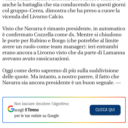
anche la battaglia che sta conducendo in questi giorni
col gruppo–Cerea, dimostra che ha preso a cuore la
vicenda del Livorno Calcio.
Visto che Navarra è rimasto presidente, in automatico
è confermato Cozzella come ds. Mentre si chiudono
le porte per Rubino e Borgo (che potrebbe al limite
avere un ruolo come team manager): ieri entrambi
erano ancora a Livorno visto che da parte di Lamanna
avevano avuto rassicurazioni.
Oggi come detto sapremo di più sulla suddivisione
delle quote. Ma intanto, a nostro parere, il fatto che
Navarra sia ancora presidente è un buon segnale. —
Non lasciare decidere l'algoritmo:
CLICCA QUI
scegli
Il Tirreno
per le tue notizie su Google