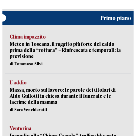
Primo piano
Clima impazzito
Meteo in Toscana, il ruggito più forte del caldo
prima della “rottura” – Rinfrescata e temporali: la
previsione
di Tommaso Silvi
L’addio
Massa, morto sul lavoro: le parole dei titolari di
Aldo Gullotti in chiesa durante il funerale e le
lacrime della mamma
di Sara Venchiarutti
Venturina
Incendio alla “Chiusa Grande”, traffico bloccato