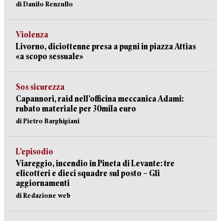
di Danilo Renzullo
Violenza
Livorno, diciottenne presa a pugni in piazza Attias
«a scopo sessuale»
Sos sicurezza
Capannori, raid nell’officina meccanica Adami:
rubato materiale per 30mila euro
di Pietro Barghigiani
L’episodio
Viareggio, incendio in Pineta di Levante: tre
elicotteri e dieci squadre sul posto – Gli
aggiornamenti
di Redazione web