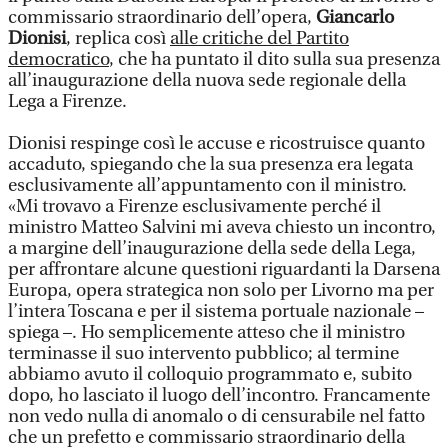
commissario straordinario dell’opera,
Giancarlo
Dionisi
, replica così
alle critiche del Partito
democratico
, che ha puntato il dito sulla sua presenza
all’inaugurazione della nuova sede regionale della
Lega a Firenze.
Dionisi respinge così le accuse e ricostruisce quanto
accaduto, spiegando che la sua presenza era legata
esclusivamente all’appuntamento con il ministro.
«Mi trovavo a Firenze esclusivamente perché il
ministro Matteo Salvini mi aveva chiesto un incontro,
a margine dell’inaugurazione della sede della Lega,
per affrontare alcune questioni riguardanti la Darsena
Europa, opera strategica non solo per Livorno ma per
l’intera Toscana e per il sistema portuale nazionale –
spiega –. Ho semplicemente atteso che il ministro
terminasse il suo intervento pubblico; al termine
abbiamo avuto il colloquio programmato e, subito
dopo, ho lasciato il luogo dell’incontro. Francamente
non vedo nulla di anomalo o di censurabile nel fatto
che un prefetto e commissario straordinario della