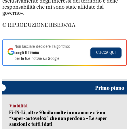
esclusivamente degli interessi del territorio e delle
responsabilità che mi sono state affidate dal
governo».
© RIPRODUZIONE RISERVATA
Non lasciare decidere l'algoritmo:
CLICCA QUI
scegli
Il Tirreno
per le tue notizie su Google
Primo piano
Viabilità
Fi-Pi-Li, oltre 50mila multe in un anno e c’è un
“super-autovelox” che non perdona – Le super
sanzioni e tutti i dati