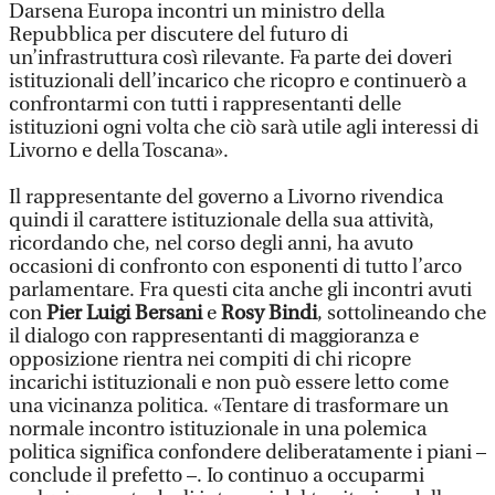
Darsena Europa incontri un ministro della
Repubblica per discutere del futuro di
un’infrastruttura così rilevante. Fa parte dei doveri
istituzionali dell’incarico che ricopro e continuerò a
confrontarmi con tutti i rappresentanti delle
istituzioni ogni volta che ciò sarà utile agli interessi di
Livorno e della Toscana».
Il rappresentante del governo a Livorno rivendica
quindi il carattere istituzionale della sua attività,
ricordando che, nel corso degli anni, ha avuto
occasioni di confronto con esponenti di tutto l’arco
parlamentare. Fra questi cita anche gli incontri avuti
con
Pier Luigi Bersani
e
Rosy Bindi
, sottolineando che
il dialogo con rappresentanti di maggioranza e
opposizione rientra nei compiti di chi ricopre
incarichi istituzionali e non può essere letto come
una vicinanza politica. «Tentare di trasformare un
normale incontro istituzionale in una polemica
politica significa confondere deliberatamente i piani –
conclude il prefetto –. Io continuo a occuparmi