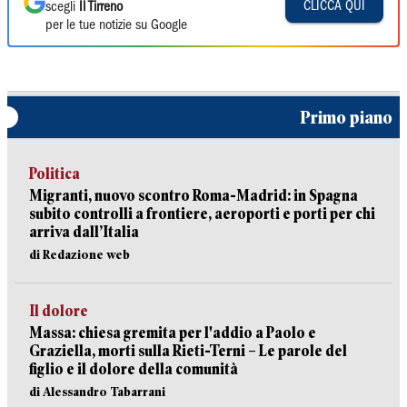
CLICCA QUI
scegli
Il Tirreno
per le tue notizie su Google
Primo piano
Politica
Migranti, nuovo scontro Roma-Madrid: in Spagna
subito controlli a frontiere, aeroporti e porti per chi
arriva dall’Italia
di Redazione web
Il dolore
Massa: chiesa gremita per l'addio a Paolo e
Graziella, morti sulla Rieti-Terni – Le parole del
figlio e il dolore della comunità
di Alessandro Tabarrani