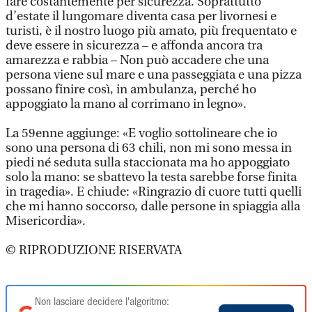
fare costantemente per sicurezza. Soprattutto
d’estate il lungomare diventa casa per livornesi e
turisti, è il nostro luogo più amato, più frequentato e
deve essere in sicurezza – e affonda ancora tra
amarezza e rabbia – Non può accadere che una
persona viene sul mare e una passeggiata e una pizza
possano finire così, in ambulanza, perché ho
appoggiato la mano al corrimano in legno».
La 59enne aggiunge: «E voglio sottolineare che io
sono una persona di 63 chili, non mi sono messa in
piedi né seduta sulla staccionata ma ho appoggiato
solo la mano: se sbattevo la testa sarebbe forse finita
in tragedia». E chiude: «Ringrazio di cuore tutti quelli
che mi hanno soccorso, dalle persone in spiaggia alla
Misericordia».
© RIPRODUZIONE RISERVATA
Non lasciare decidere l'algoritmo: