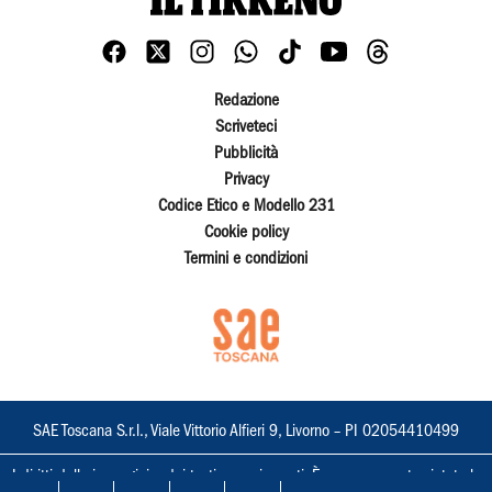
Redazione
Scriveteci
Pubblicità
Privacy
Codice Etico e Modello 231
Cookie policy
Termini e condizioni
SAE Toscana S.r.l., Viale Vittorio Alfieri 9, Livorno – PI 02054410499
I diritti delle immagini e dei testi sono riservati. È espressamente vietata la