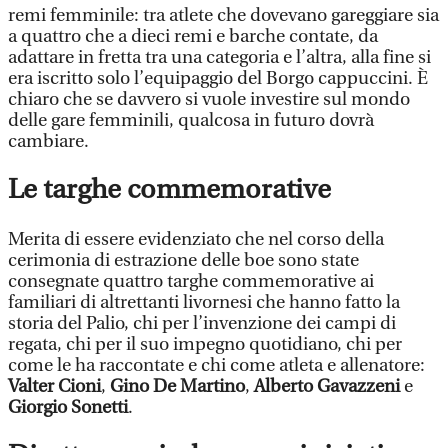
remi femminile: tra atlete che dovevano gareggiare sia
a quattro che a dieci remi e barche contate, da
adattare in fretta tra una categoria e l’altra, alla fine si
era iscritto solo l’equipaggio del Borgo cappuccini. È
chiaro che se davvero si vuole investire sul mondo
delle gare femminili, qualcosa in futuro dovrà
cambiare.
Le targhe commemorative
Merita di essere evidenziato che nel corso della
cerimonia di estrazione delle boe sono state
consegnate quattro targhe commemorative ai
familiari di altrettanti livornesi che hanno fatto la
storia del Palio, chi per l’invenzione dei campi di
regata, chi per il suo impegno quotidiano, chi per
come le ha raccontate e chi come atleta e allenatore:
Valter Cioni
,
Gino De Martino
,
Alberto Gavazzeni
e
Giorgio Sonetti
.