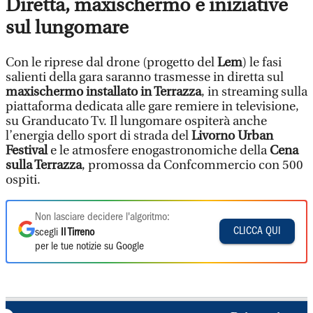
Diretta, maxischermo e iniziative
sul lungomare
Con le riprese dal drone (progetto del
Lem
) le fasi
salienti della gara saranno trasmesse in diretta sul
maxischermo installato in Terrazza
, in streaming sulla
piattaforma dedicata alle gare remiere in televisione,
su Granducato Tv. Il lungomare ospiterà anche
l’energia dello sport di strada del
Livorno Urban
Festival
e le atmosfere enogastronomiche della
Cena
sulla Terrazza
, promossa da Confcommercio con 500
ospiti.
Non lasciare decidere l'algoritmo:
CLICCA QUI
scegli
Il Tirreno
per le tue notizie su Google