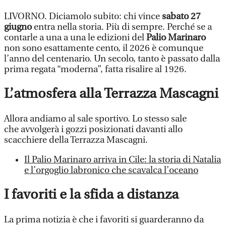
LIVORNO. Diciamolo subito: chi vince
sabato 27
giugno
entra nella storia. Più di sempre. Perché se a
contarle a una a una le edizioni del
Palio Marinaro
non sono esattamente cento, il 2026 è comunque
l’anno del centenario. Un secolo, tanto è passato dalla
prima regata “moderna”, fatta risalire al 1926.
L’atmosfera alla Terrazza Mascagni
Allora andiamo al sale sportivo. Lo stesso sale
che avvolgerà i gozzi posizionati davanti allo
scacchiere della Terrazza Mascagni.
Il Palio Marinaro arriva in Cile: la storia di Natalia
e l’orgoglio labronico che scavalca l’oceano
I favoriti e la sfida a distanza
La prima notizia è che i favoriti si guarderanno da