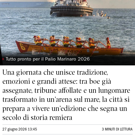
◗
Tutto pronto per il Palio Marinaro 2026
Una giornata che unisce tradizione,
emozioni e grandi attese: tra boe già
assegnate, tribune affollate e un lungomare
trasformato in un’arena sul mare, la città si
prepara a vivere un’edizione che segna un
secolo di storia remiera
27 giugno 2026 13:45
3 MINUTI DI LETTURA