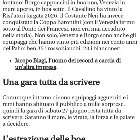
lontano: Borgo cappuccini in boa uno, Venezia in
mare aperto, in boa sette. Il Cavallino ha vinto la
Risi’atori targata 2026, il Costante Neri ha invece
conquistato la Coppa Barontini (con il Venezia fermo
sotto al Ponte dei Francesi, non era mai accaduto
nella storia). Non solo, Venezia e Borgo sono anche gli
equipaggi che hanno vinto più edizioni nei cento anni
del Palio: ben 35 i rossobianchi, 23 i bianconeri.
Jacopo Biagi, l’uomo dei record a caccia di
un’altra impresa
Una gara tutta da scrivere
Comunque intorno ci sono equipaggi agguerriti e i
remi hanno abituato il pubblico a mille sorprese,
quindi la gara di sabato 27 giugno resta tutta da
scrivere. Saranno il mare, le virate, la forza e le palate
a decidere.
L’estrazione delle boe