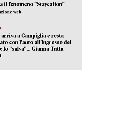
a il fenomeno "Staycation"
azione web
o
 arriva a Campiglia e resta
ato con l'auto all’ingresso del
: lo "salva"... Gianna Tutta
a