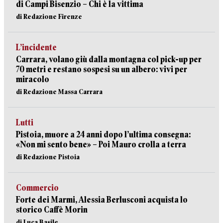
di Campi Bisenzio – Chi è la vittima
di Redazione Firenze
L’incidente
Carrara, volano giù dalla montagna col pick-up per
70 metri e restano sospesi su un albero: vivi per
miracolo
di Redazione Massa Carrara
Lutti
Pistoia, muore a 24 anni dopo l’ultima consegna:
«Non mi sento bene» – Poi Mauro crolla a terra
di Redazione Pistoia
Commercio
Forte dei Marmi, Alessia Berlusconi acquista lo
storico Caffè Morin
di Luca Basile