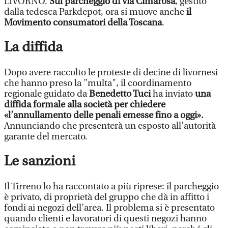
LIVORNO.
Sul parcheggio di via Cimarosa
, gestito
dalla tedesca Parkdepot, ora si muove anche
il
Movimento consumatori della Toscana
.
La diffida
Dopo avere raccolto le proteste di decine di livornesi
che hanno preso la "multa", il coordinamento
regionale guidato da
Benedetto Tuci
ha inviato
una
diffida formale alla società per chiedere
«l’annullamento delle penali emesse fino a oggi».
Annunciando che presenterà un esposto all’autorità
garante del mercato.
Le sanzioni
Il Tirreno lo ha raccontato a più riprese: il parcheggio
è privato, di proprietà del gruppo che dà in affitto i
fondi ai negozi dell’area. Il problema si è presentato
quando clienti e lavoratori di questi negozi hanno