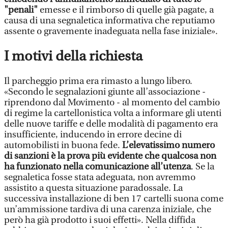
"penali"
emesse e il rimborso di quelle già pagate, a
causa di una segnaletica informativa che reputiamo
assente o gravemente inadeguata nella fase iniziale».
I motivi della richiesta
Il parcheggio prima era rimasto a lungo libero.
«Secondo le segnalazioni giunte all’associazione -
riprendono dal Movimento - al momento del cambio
di regime la cartellonistica volta a informare gli utenti
delle nuove tariffe e delle modalità di pagamento era
insufficiente, inducendo in errore decine di
automobilisti in buona fede.
L’elevatissimo numero
di sanzioni è la prova più evidente che qualcosa non
ha funzionato nella comunicazione all’utenza
. Se la
segnaletica fosse stata adeguata, non avremmo
assistito a questa situazione paradossale. La
successiva installazione di ben 17 cartelli suona come
un’ammissione tardiva di una carenza iniziale, che
però ha già prodotto i suoi effetti». Nella diffida