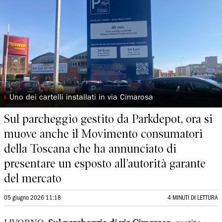
◗
Uno dei cartelli installati in via Cimarosa
Sul parcheggio gestito da Parkdepot, ora si
muove anche il Movimento consumatori
della Toscana che ha annunciato di
presentare un esposto all’autorità garante
del mercato
05 giugno 2026 11:18
4 MINUTI DI LETTURA