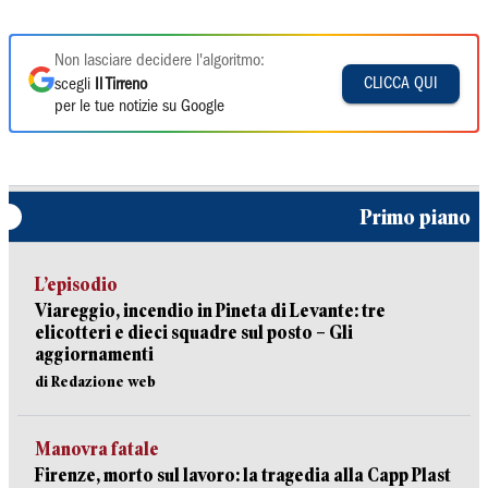
Non lasciare decidere l'algoritmo:
CLICCA QUI
scegli
Il Tirreno
per le tue notizie su Google
Primo piano
L’episodio
Viareggio, incendio in Pineta di Levante: tre
elicotteri e dieci squadre sul posto – Gli
aggiornamenti
di Redazione web
Manovra fatale
Firenze, morto sul lavoro: la tragedia alla Capp Plast