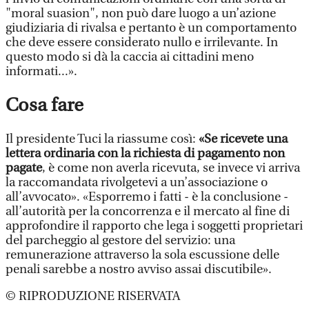
"moral suasion", non può dare luogo a un’azione
giudiziaria di rivalsa e pertanto è un comportamento
che deve essere considerato nullo e irrilevante. In
questo modo si dà la caccia ai cittadini meno
informati...».
Cosa fare
Il presidente Tuci la riassume così:
«Se ricevete una
lettera ordinaria con la richiesta di pagamento non
pagate
, è come non averla ricevuta, se invece vi arriva
la raccomandata rivolgetevi a un’associazione o
all’avvocato». «Esporremo i fatti - è la conclusione -
all’autorità per la concorrenza e il mercato al fine di
approfondire il rapporto che lega i soggetti proprietari
del parcheggio al gestore del servizio: una
remunerazione attraverso la sola escussione delle
penali sarebbe a nostro avviso assai discutibile».
© RIPRODUZIONE RISERVATA